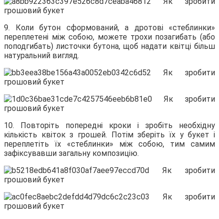
9. Коли бутон сформований, а дротові «стеблинки»
переплетені між собою, можете трохи позагибать (або
поподгибать) листочки бутона, щоб надати квітці більш
натуральний вигляд.
10. Повторіть попередні кроки і зробіть необхідну
кількість квіток з грошей. Потім зберіть їх у букет і
переплетіть їх «стеблинки» між собою, тим самим
зафіксувавши загальну композицію.