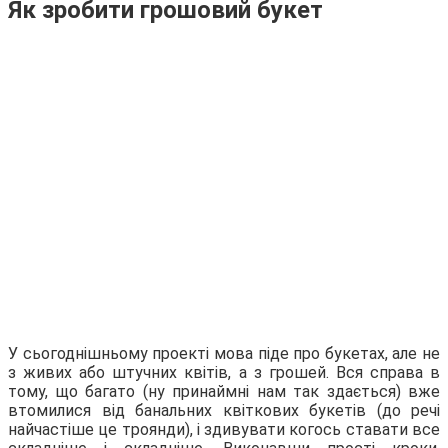
Як зробити грошовий букет
У сьогоднішньому проекті мова піде про букетах, але не
з живих або штучних квітів, а з грошей. Вся справа в
тому, що багато (ну принаймні нам так здається) вже
втомилися від банальних квіткових букетів (до речі
найчастіше це троянди), і здивувати когось ставати все