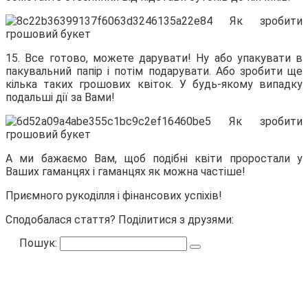
15. Все готово, можете дарувати! Ну або упакувати в
пакувальний папір і потім подарувати. Або зробити ще
кілька таких грошових квіток. У будь-якому випадку
подальші дії за Вами!
А ми бажаємо Вам, щоб подібні квіти проростали у
Ваших гаманцях і гаманцях як можна частіше!
Приємного рукоділля і фінансових успіхів!
Сподобалася стаття? Поділитися з друзями:
Пошук: