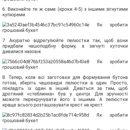
6. Виконайте те ж саме (кроки 4-5) з іншими зігнутими
купюрами.
7. Акуратно відрегулюйте пелюстки так, щоб вони
придбали чашоподібну форму, а загнуті куточки
дивилися назовні.
8. Тепер, коли всі заготовки для формування бутона
готові, зберіть чашовидні пелюстки в один. Просто,
покладіть їх один в інший. Дивіться за тим, щоб
дротяний «стеблинка» був у центрі. Для зручності
можете перекручувати його з іншими. А пелюстки
краще всього розташовувати хрест на хрест.