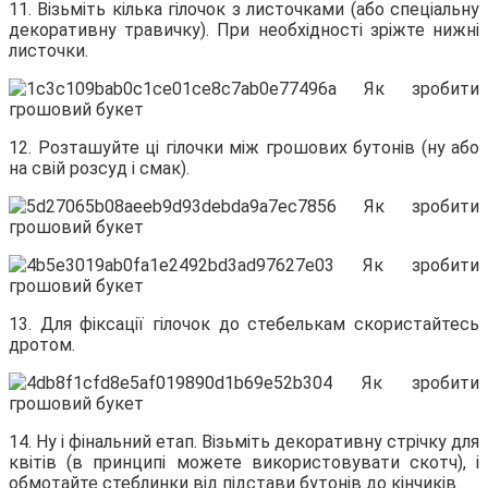
11. Візьміть кілька гілочок з листочками (або спеціальну
декоративну травичку). При необхідності зріжте нижні
листочки.
12. Розташуйте ці гілочки між грошових бутонів (ну або
на свій розсуд і смак).
13. Для фіксації гілочок до стебелькам скористайтесь
дротом.
14. Ну і фінальний етап. Візьміть декоративну стрічку для
квітів (в принципі можете використовувати скотч), і
обмотайте стеблинки від підстави бутонів до кінчиків.