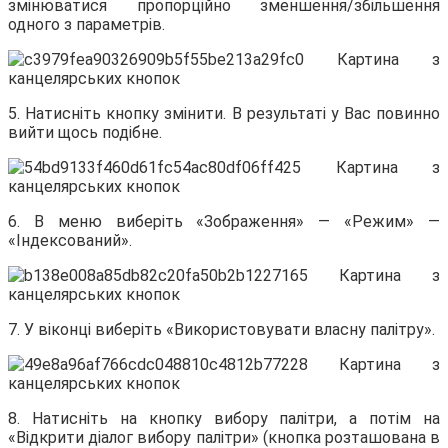
змінюватися пропорційно зменшення/збільшення
одного з параметрів.
5. Натисніть кнопку змінити. В результаті у Вас повинно
вийти щось подібне.
6. В меню виберіть «Зображення» — «Режим» —
«Індексований».
7. У віконці виберіть «Використовувати власну палітру».
8. Натисніть на кнопку вибору палітри, а потім на
«Відкрити діалог вибору палітри» (кнопка розташована в