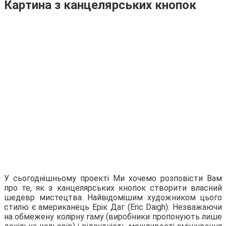
Картина з канцелярських кнопок
У сьогоднішньому проекті Ми хочемо розповісти Вам
про те, як з канцелярських кнопок створити власний
шедевр мистецтва. Найвідомішим художником цього
стилю є американець Ерік Даг (Eric Daigh). Незважаючи
на обмежену колірну гаму (виробники пропонують лише