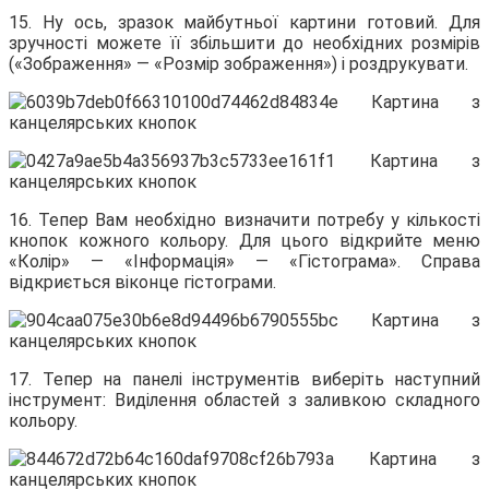
15. Ну ось, зразок майбутньої картини готовий. Для
зручності можете її збільшити до необхідних розмірів
(«Зображення» — «Розмір зображення») і роздрукувати.
16. Тепер Вам необхідно визначити потребу у кількості
кнопок кожного кольору. Для цього відкрийте меню
«Колір» — «Інформація» — «Гістограма». Справа
відкриється віконце гістограми.
17. Тепер на панелі інструментів виберіть наступний
інструмент: Виділення областей з заливкою складного
кольору.