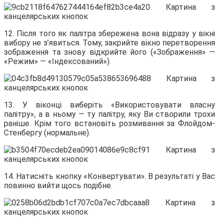
12. Після того як палітра збережена вона відразу у вікні
вибору не з’явиться. Тому, закрийте вікно перетворення
зображення та знову відкрийте його («Зображення» —
«Режим» — «Індексований»).
13. У віконці виберіть «Використовувати власну
палітру», а в ньому — ту палітру, яку Ви створили трохи
раніше. Крім того встановіть розмивання за Флойдом-
Стенбергу (нормальне).
14. Натисніть кнопку «Конвертувати». В результаті у Вас
повинно вийти щось подібне.