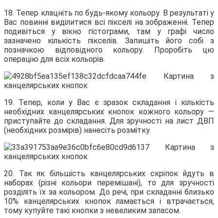
18. Тепер клацніть по будь-якому кольору. В результаті у
Вас повинні виділитися всі пікселі на зображенні. Тепер
подивіться у вікно гістограми, там у графі число
зазначено кількість пікселів. Запишіть його собі з
позначкою відповідного кольору. Проробіть цю
операцію для всіх кольорів.
19. Тепер, коли у Вас є зразок складання і кількість
необхідних канцелярських кнопок кожного кольору —
приступайте до складання. Для зручності на лист ДВП
(необхідних розмірів) нанесіть розмітку.
20. Так як більшість канцелярських скріпок йдуть в
наборах (різні кольори перемішані), то для зручності
розділіть їх за кольором. До речі, при складанні близько
10% канцелярських кнопок ламається і втрачається,
тому купуйте такі кнопки з невеликим запасом.