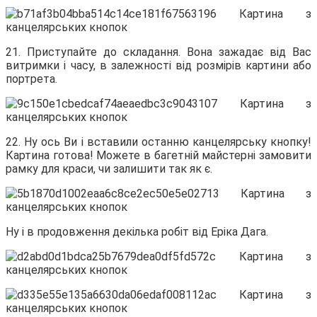
21. Приступайте до складання. Вона зажадає від Вас
витримки і часу, в залежності від розмірів картини або
портрета.
22. Ну ось Ви і вставили останню канцелярську кнопку!
Картина готова! Можете в багетній майстерні замовити
рамку для краси, чи залишити так як є.
Ну і в продовження декілька робіт від Еріка Дага.