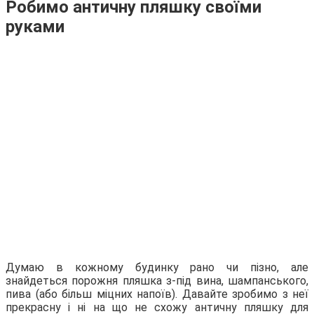
Робимо античну пляшку своїми
руками
Думаю в кожному будинку рано чи пізно, але
знайдеться порожня пляшка з-під вина, шампанського,
пива (або більш міцних напоїв). Давайте зробимо з неї
прекрасну і ні на що не схожу античну пляшку для