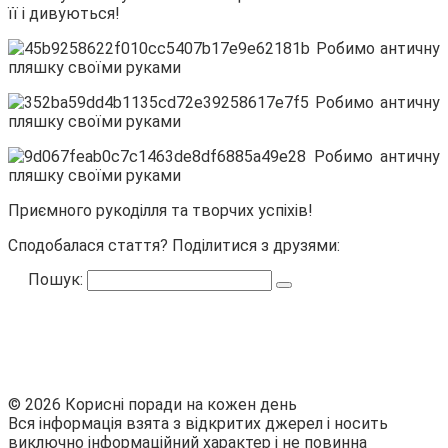
її і дивуються!
Приємного рукоділля та творчих успіхів!
Сподобалася стаття? Поділитися з друзями:
Пошук:
© 2026 Корисні поради на кожен день
Вся інформація взята з відкритих джерел і носить
виключно інформаційний характер і не повинна