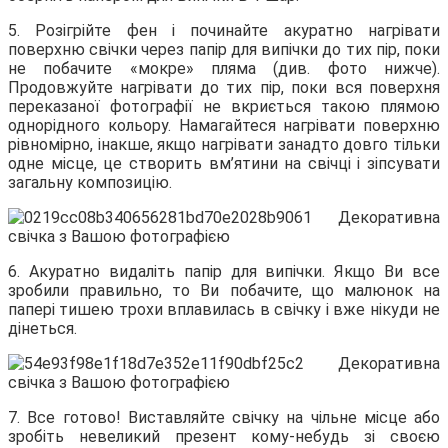
5. Розігрійте фен і починайте акуратно нагрівати
поверхню свічки через папір для випічки до тих пір, поки
не побачите «мокре» пляма (див. фото нижче).
Продовжуйте нагрівати до тих пір, поки вся поверхня
переказаної фотографії не вкриється такою плямою
однорідного кольору. Намагайтеся нагрівати поверхню
рівномірно, інакше, якщо нагрівати занадто довго тільки
одне місце, це створить вм’ятини на свічці і зіпсувати
загальну композицію.
6. Акуратно видаліть папір для випічки. Якщо Ви все
зробили правильно, то Ви побачите, що малюнок на
папері тишею трохи вплавилась в свічку і вже нікуди не
дінеться.
7. Все готово! Виставляйте свічку на чільне місце або
зробіть невеликий презент кому-небудь зі своєю