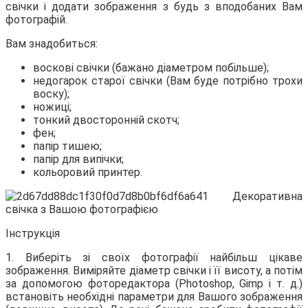
свічки і додати зображення з будь з вподобаних Вам
фотографій.
Вам
знадобиться:
воскові свічки (бажано діаметром побільше);
недогарок старої свічки (Вам буде потрібно трохи
воску);
ножиці;
тонкий двосторонній скотч;
фен;
папір тишею;
папір для випічки;
кольоровий принтер.
Інструкція
1. Виберіть зі своїх фотографії найбільш цікаве
зображення. Виміряйте діаметр свічки і її висоту, а потім
за допомогою фоторедактора (Photoshop, Gimp і т. д.)
встановіть необхідні параметри для Вашого зображення