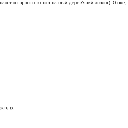
 напевно просто схожа на свій дерев’яний аналог). Отже,
жте їх.