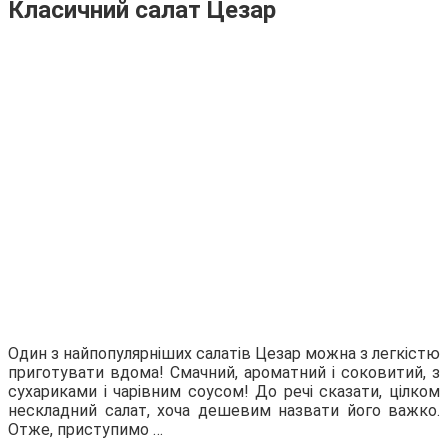
Класичний салат Цезар
Один з найпопулярніших салатів Цезар можна з легкістю
приготувати вдома! Смачний, ароматний і соковитий, з
сухариками і чарівним соусом! До речі сказати, цілком
нескладний салат, хоча дешевим назвати його важко.
Отже, приступимо …