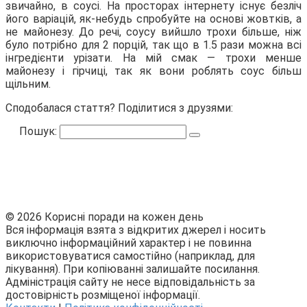
звичайно, в соусі. На просторах інтернету існує безліч
його варіацій, як-небудь спробуйте на основі жовтків, а
не майонезу. До речі, соусу вийшло трохи більше, ніж
було потрібно для 2 порцій, так що в 1.5 рази можна всі
інгредієнти урізати. На мій смак — трохи менше
майонезу і гірчиці, так як вони роблять соус більш
щільним.
Сподобалася стаття? Поділитися з друзями:
Пошук:
© 2026 Корисні поради на кожен день
Вся інформація взята з відкритих джерел і носить
виключно інформаційний характер і не повинна
використовуватися самостійно (наприклад, для
лікування). При копіюванні залишайте посилання.
Адміністрація сайту не несе відповідальність за
достовірність розміщеної інформації.