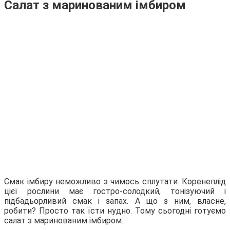
Салат з маринованим імбиром
Смак імбиру неможливо з чимось сплутати. Коренеплід
цієї рослини має гостро-солодкий, тонізуючий і
підбадьорливий смак і запах. А що з ним, власне,
робити? Просто так їсти нудно. Тому сьогодні готуємо
салат з маринованим імбиром.