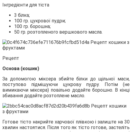
Інгредієнти для тіста
3 білка;
100 гр. цукрової пудри;
100 гр.
борошна;
50 гр. розтопленого вершкового масла.
Рецепт
Основа (кошик)
За допомогою міксера збийте білки до щільної маси,
поступово підмішуючи цукрову пудру. Потім (не
вимикаючи міксера) повільно додайте борошно. В кінці
збивання додайте розтоплене масло.
Готове тісто накрийте харчової плівкою і залиште на 30
хвилин настоятися. Після того як тісто готове, застеліть