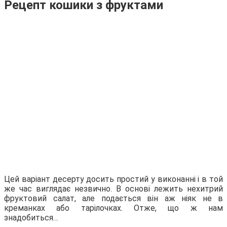
Рецепт кошики з фруктами
Цей варіант десерту досить простий у виконанні і в той
же час виглядає незвично. В основі лежить нехитрий
фруктовий салат, але подається він аж ніяк не в
креманках або тарілочках. Отже, що ж нам
знадобиться…