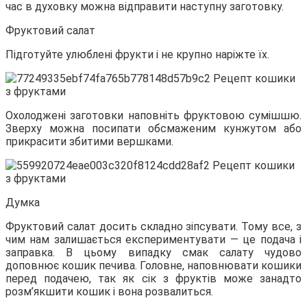
час в духовку можна відправити наступну заготовку.
Фруктовий салат
Підготуйте улюблені фрукти і не крупно наріжте їх.
Охолоджені заготовки наповніть фруктовою сумішшю.
Зверху можна посипати обсмаженим кунжутом або
прикрасити збитими вершками.
Думка
Фруктовий салат досить складно зіпсувати. Тому все, з
чим нам залишається експериментувати — це подача і
заправка. В цьому випадку смак салату чудово
доповнює кошик печива. Головне, наповнювати кошики
перед подачею, так як сік з фруктів може занадто
розм’якшити кошик і вона розвалиться.