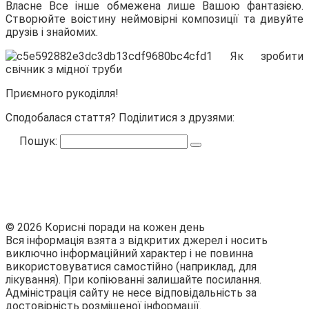
Власне Все інше обмежена лише Вашою фантазією.
Створюйте воістину неймовірні композиції та дивуйте
друзів і знайомих.
Приємного рукоділля!
Сподобалася стаття? Поділитися з друзями:
Пошук:
© 2026 Корисні поради на кожен день
Вся інформація взята з відкритих джерел і носить
виключно інформаційний характер і не повинна
використовуватися самостійно (наприклад, для
лікування). При копіюванні залишайте посилання.
Адміністрація сайту не несе відповідальність за
достовірність розміщеної інформації.