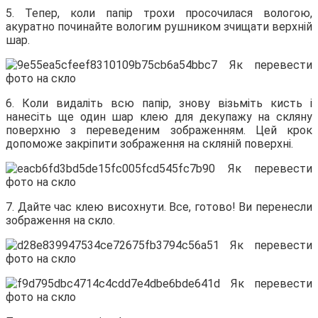
5. Тепер, коли папір трохи просочилася вологою,
акуратно починайте вологим рушником зчищати верхній
шар.
6. Коли видаліть всю папір, знову візьміть кисть і
нанесіть ще один шар клею для декупажу на скляну
поверхню з переведеним зображенням. Цей крок
допоможе закріпити зображення на скляній поверхні.
7. Дайте час клею висохнути. Все, готово! Ви перенесли
зображення на скло.