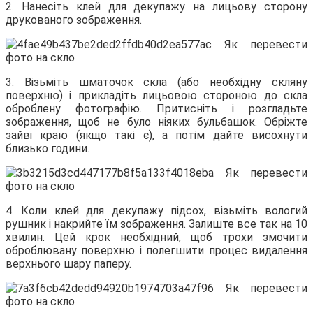
2. Нанесіть клей для декупажу на лицьову сторону
друкованого зображення.
3. Візьміть шматочок скла (або необхідну скляну
поверхню) і прикладіть лицьовою стороною до скла
оброблену фотографію. Притисніть і розгладьте
зображення, щоб не було ніяких бульбашок. Обріжте
зайві краю (якщо такі є), а потім дайте висохнути
близько години.
4. Коли клей для декупажу підсох, візьміть вологий
рушник і накрийте їм зображення. Залиште все так на 10
хвилин. Цей крок необхідний, щоб трохи змочити
оброблювану поверхню і полегшити процес видалення
верхнього шару паперу.