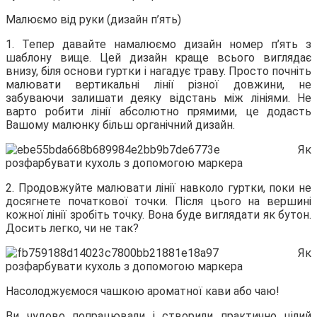
Малюємо від руки (дизайн п’ять)
1. Тепер давайте намалюємо дизайн номер п’ять з
шаблону вище. Цей дизайн краще всього виглядає
внизу, біля основи гуртки і нагадує траву. Просто почніть
малювати вертикальні лінії різної довжини, не
забуваючи залишати деяку відстань між лініями. Не
варто робити лінії абсолютно прямими, це додасть
Вашому малюнку більш органічний дизайн.
2. Продовжуйте малювати лінії навколо гуртки, поки не
досягнете початкової точки. Після цього на вершині
кожної лінії зробіть точку. Вона буде виглядати як бутон.
Досить легко, чи не так?
Насолоджуємося чашкою ароматної кави або чаю!
Ви чудово попрацювали і створили практично цілий