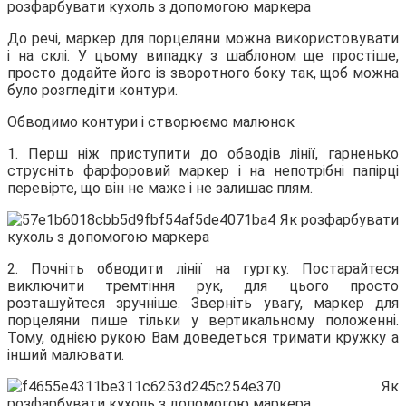
До речі, маркер для порцеляни можна використовувати
і на склі. У цьому випадку з шаблоном ще простіше,
просто додайте його із зворотного боку так, щоб можна
було розгледіти контури.
Обводимо контури і створюємо малюнок
1. Перш ніж приступити до обводів лінії, гарненько
струсніть фарфоровий маркер і на непотрібні папірці
перевірте, що він не маже і не залишає плям.
2. Почніть обводити лінії на гуртку. Постарайтеся
виключити тремтіння рук, для цього просто
розташуйтеся зручніше. Зверніть увагу, маркер для
порцеляни пише тільки у вертикальному положенні.
Тому, однією рукою Вам доведеться тримати кружку а
інший малювати.