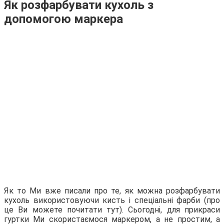
Як розфарбувати кухоль з
допомогою маркера
Як то Ми вже писали про те, як можна розфарбувати
кухоль використовуючи кисть і спеціальні фарби (про
це Ви можете почитати тут). Сьогодні, для прикраси
гуртки Ми скористаємося маркером, а не простим, а