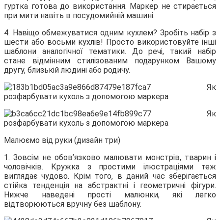
гуртка готова до використання. Маркер не стирається
при мити навіть в посудомийній машині.
4. Навіщо обмежуватися одним кухлем? Зробіть набір з
шести або восьми кухлів! Просто використовуйте інші
шаблони аналогічної тематики. До речі, такий набір
стане відмінним стилізованим подарунком Вашому
другу, близькій людині або родичу.
Малюємо від руки (дизайн три)
1. Зовсім не обов’язково малювати монстрів, тварин і
чоловічків. Кружка з простими ілюстраціями теж
виглядає чудово. Крім того, в даний час зберігається
стійка тенденція на абстрактні і геометричні фігури.
Нижче наведені прості малюнки, які легко
відтворюються вручну без шаблону.