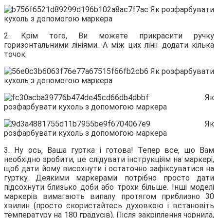
2. Крім того, Ви можете прикрасити ручку
горизонтальними лініями. А між цих лінії додати кілька
точок.
3. Ну ось, Ваша гуртка і готова! Тепер все, що Вам
необхідно зробити, це слідувати інструкціям на маркері,
щоб дати йому висохнути і остаточно зафіксуватися на
гуртку. Деякими маркерами потрібно просто дати
підсохнути близько доби або трохи більше. Інші моделі
маркерів вимагають випалу протягом приблизно 30
хвилин (просто скористайтесь духовкою і встановіть
температуру на 180 градусів). Після закріплення чорнила,