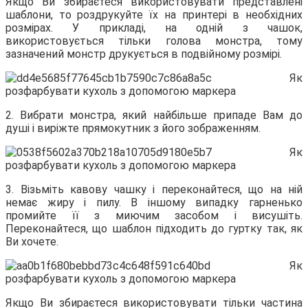
Якщо Ви збираєтеся використовувати представлені
шаблони, то роздрукуйте їх на принтері в необхідних
розмірах. У прикладі, на одній з чашок,
використовується тільки голова монстра, тому
зазначений монстр друкується в подвійному розмірі.
2. Вибрати монстра, який найбільше припаде Вам до
душі і виріжте прямокутник з його зображенням.
3. Візьміть кавову чашку і переконайтеся, що на ній
немає жиру і пилу. В іншому випадку гарненько
промийте її з миючим засобом і висушіть.
Переконайтеся, що шаблон підходить до гуртку так, як
Ви хочете.
Якщо Ви збираєтеся використовувати тільки частина