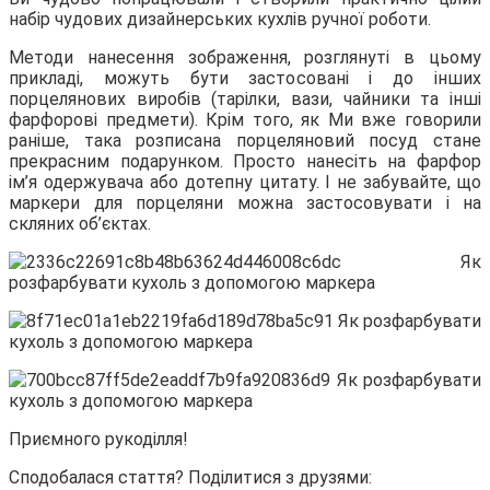
набір чудових дизайнерських кухлів ручної роботи.
Методи нанесення зображення, розглянуті в цьому
прикладі, можуть бути застосовані і до інших
порцелянових виробів (тарілки, вази, чайники та інші
фарфорові предмети). Крім того, як Ми вже говорили
раніше, така розписана порцеляновий посуд стане
прекрасним подарунком. Просто нанесіть на фарфор
ім’я одержувача або дотепну цитату. І не забувайте, що
маркери для порцеляни можна застосовувати і на
скляних об’єктах.
Приємного рукоділля!
Сподобалася стаття? Поділитися з друзями: