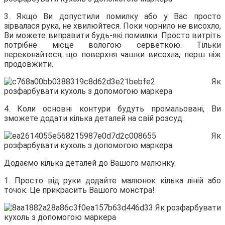
3. Якщо Ви допустили помилку або у Вас просто
зірвалася рука, не хвилюйтеся. Поки чорнило не висохло,
Ви можете виправити будь-які помилки. Просто витріть
потрібне місце вологою серветкою. Тільки
переконайтеся, що поверхня чашки висохла, перш ніж
продовжити.
4. Коли основні контури будуть промальовані, Ви
зможете додати кілька деталей на свій розсуд.
Додаємо кілька деталей до Вашого малюнку.
1. Просто від руки додайте малюнок кілька ліній або
точок. Це прикрасить Вашого монстра!