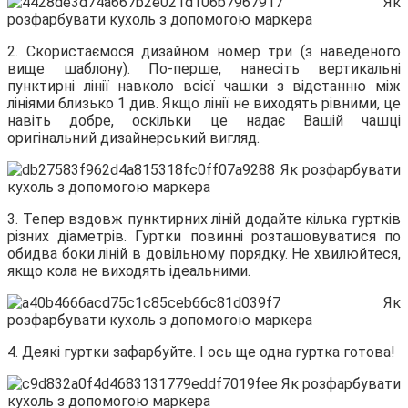
2. Скористаємося дизайном номер три (з наведеного
вище шаблону). По-перше, нанесіть вертикальні
пунктирні лінії навколо всієї чашки з відстанню між
лініями близько 1 див. Якщо лінії не виходять рівними, це
навіть добре, оскільки це надає Вашій чашці
оригінальний дизайнерський вигляд.
3. Тепер вздовж пунктирних ліній додайте кілька гуртків
різних діаметрів. Гуртки повинні розташовуватися по
обидва боки ліній в довільному порядку. Не хвилюйтеся,
якщо кола не виходять ідеальними.
4. Деякі гуртки зафарбуйте. І ось ще одна гуртка готова!