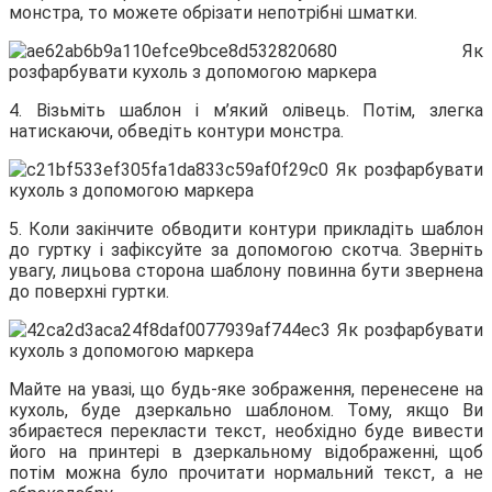
монстра, то можете обрізати непотрібні шматки.
4. Візьміть шаблон і м’який олівець. Потім, злегка
натискаючи, обведіть контури монстра.
5. Коли закінчите обводити контури прикладіть шаблон
до гуртку і зафіксуйте за допомогою скотча. Зверніть
увагу, лицьова сторона шаблону повинна бути звернена
до поверхні гуртки.
Майте на увазі, що будь-яке зображення, перенесене на
кухоль, буде дзеркально шаблоном. Тому, якщо Ви
збираєтеся перекласти текст, необхідно буде вивести
його на принтері в дзеркальному відображенні, щоб
потім можна було прочитати нормальний текст, а не