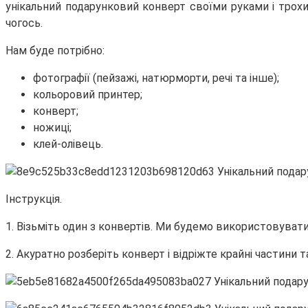
унікальний подарунковий конверт своїми руками і трох
чогось.
Нам буде потрібно:
фотографії (пейзажі, натюрморти, речі та інше);
кольоровий принтер;
конверт;
ножиці;
клей-олівець.
Інструкція.
1. Візьміть один з конвертів. Ми будемо використовувати
2. Акуратно розберіть конверт і відріжте крайні частини