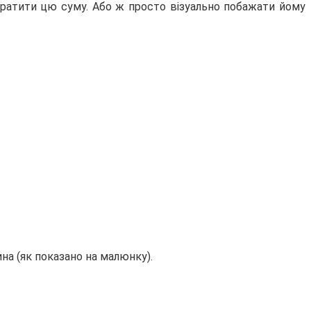
ратити цю суму. Або ж просто візуально побажати йому
на (як показано на малюнку).