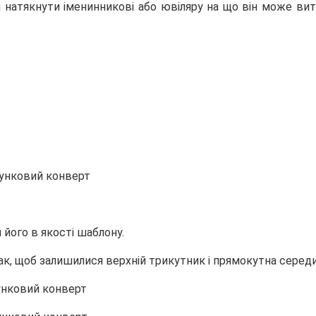
и натякнути іменинникові або ювіляру на що він може
вит
 його в якості шаблону.
 так, щоб залишилися верхній трикутник і прямокутна середи