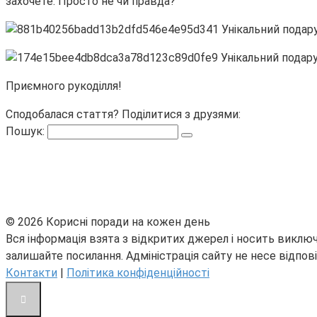
захочете. Просто не чи правда?
Приємного рукоділля!
Сподобалася стаття? Поділитися з друзями:
Пошук:
© 2026 Корисні поради на кожен день
Вся інформація взята з відкритих джерел і носить виключ
залишайте посилання. Адміністрація сайту не несе відпові
Контакти
|
Політика конфіденційності