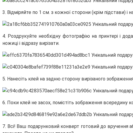
3. Відміряйте по 1 см. з кожної сторони (крім підстави)
4. Роздрукуйте необхідну фотографію на принтері і дод
ножиці і відразу вирізати.
5. Нанесіть клей на задню сторону вирізаного зображення
6. Поки клей не засох, помістіть зображення всередину к
7. Всі! Ваш подарунковий конверт готовий до вручення а