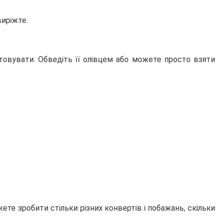
виріжте.
стовувати. Обведіть її олівцем або можете просто взяти
те зробити стільки різних конвертів і побажань, скільки