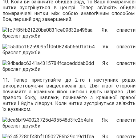
10. Коли ви закінчите обидва ряду, то Ваші помаранчеві
нитки зустрінуться в центрі. Тепер зв’яжіть обидві
помаранчеві нитки між собою аналогічним способом.
Все, перший ряд завершений.
11. Тепер приступайте до 2-го і наступних рядах
використовуючи вищеописані дії. Для лівої сторони
починайте з крайньої лівої нитки і йдіть направо. Для
правого боку, навпаки, починайте з крайньої правої
нитки і йдіть ліворуч. Коли нитки зустрінуться зв’яжіть
їх вузликом.