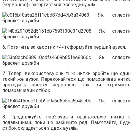
(червоною) і загортається всередину «4».
6. Потягніть за хвостик «4» і сформуйте перший вузол.
7. Тепер, використовуючи ті ж нитки зробіть ще один
такий же вузол. Переконайтеся, що помаранчева нитка
проходить зверху червоною, так ви отримаєте
помаранчевий стібок.
8. Продовжуйте пов’язувати ораньжевую нитка з
подальшими, поки не закінчите ряд. Пам’ятайте, будь
стібок складається з двох вузлів.