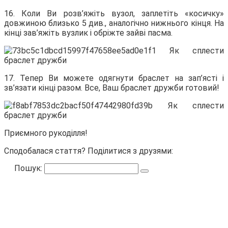
16. Коли Ви розв’яжіть вузол, заплетіть «косичку»
довжиною близько 5 див., аналогічно нижнього кінця. На
кінці зав’яжіть вузлик і обріжте зайві пасма.
17. Тепер Ви можете одягнути браслет на зап’ясті і
зв’язати кінці разом. Все, Ваш браслет дружби готовий!
Приємного рукоділля!
Сподобалася стаття? Поділитися з друзями:
Пошук: