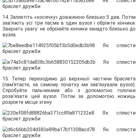
14. Заплетіть «косичку» довжиною близько 5 див. Потім
зав’яжіть усі три пасма в один вузол і обріжте кінчики.
Зверніть увагу: не обрізайте кінчики занадто близько до
вузла.
15. Тепер переходимо до верхньої частини браслета
(пам’ятаєте, на самому початку ми зав’язували вузол).
Спробуйте пальчиками або з допомогою голочки
розв’язати цей вузол. Потім за допомогою ножиць
розріжте місце згину.