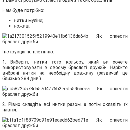
з Вами
спробуємо сплести один з таких браслетів.
Нам буде потрібно:
нитки муліне;
ножиці.
Інструкція по плетінню.
1. Виберіть нитки того кольору, який ви хочете
використовувати в своєму браслеті дружби. Наріжте
вибрані нитки на необхідну довжину (зазвичай це
близько 284 див.).
2. Рівно складіть всі нитки разом, а потім складіть їх
навпіл.