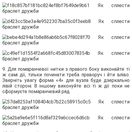
9. Для помаранчевої нитки з правого боку виконайте ті
ж самі дії, тільки починати треба праворуч і йти вліво.
Зверніть увагу форма «4» для вузла буде дзеркально
лівій стороні. В іншому виконуйте всі ті ж дії поки не
сформуєте помаранчевий ряд.