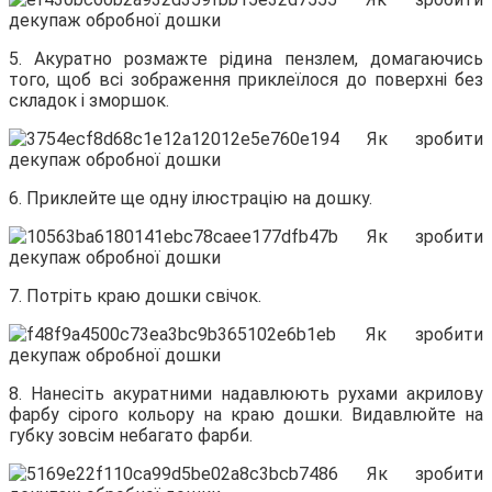
5. Акуратно розмажте рідина пензлем, домагаючись
того, щоб всі зображення приклеїлося до поверхні без
складок і зморшок.
6. Приклейте ще одну ілюстрацію на дошку.
7. Потріть краю дошки свічок.
8. Нанесіть акуратними надавлюють рухами акрилову
фарбу сірого кольору на краю дошки. Видавлюйте на
губку зовсім небагато фарби.