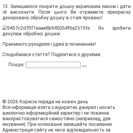
13. Залишилося покрити дошку акриловим лаком і дати
їй висохнути. Після цього Ви отримаєте прекрасну
декоровану обробну дошку в стилі прованс!
Приємного рукоділля і удачі в починаннях!
Сподобалася стаття? Поділитися з друзями:
Пошук:
© 2026 Корисні поради на кожен день
Вся інформація взята з відкритих джерел і носить
виключно інформаційний характер і не повинна
використовуватися самостійно (наприклад, для
лікування). При копіюванні залишайте посилання.
Адміністрація сайту не несе відповідальність за