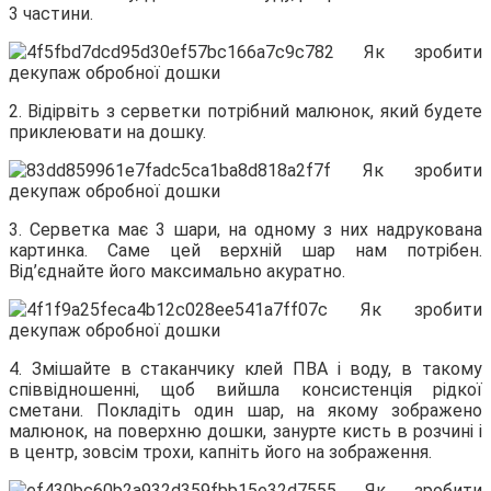
3 частини.
2. Відірвіть з серветки потрібний малюнок, який будете
приклеювати на дошку.
3. Серветка має 3 шари, на одному з них надрукована
картинка. Саме цей верхній шар нам потрібен.
Від’єднайте його максимально акуратно.
4. Змішайте в стаканчику клей ПВА і воду, в такому
співвідношенні, щоб вийшла консистенція рідкої
сметани. Покладіть один шар, на якому зображено
малюнок, на поверхню дошки, занурте кисть в розчині і
в центр, зовсім трохи, капніть його на зображення.