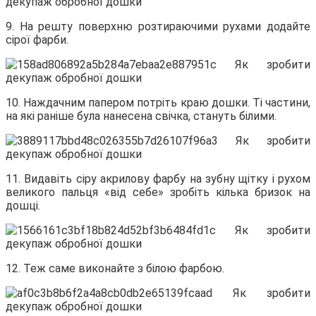
9. На решту поверхню розтираючими рухами додайте
сірої фарби.
10. Наждачним папером потріть краю дошки. Ті частини,
на які раніше була нанесена свічка, стануть білими.
11. Видавіть сіру акрилову фарбу на зубну щітку і рухом
великого пальця «від себе» зробіть кілька бризок на
дошці.
12. Теж саме виконайте з білою фарбою.