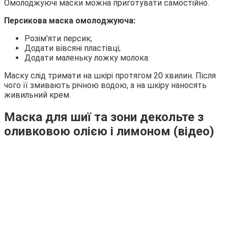
Омолоджуючі маски можна приготувати самостійно.
Персикова маска омолоджуюча:
Розім’яти персик;
Додати вівсяні пластівці;
Додати маленьку ложку молока.
Маску слід тримати на шкірі протягом 20 хвилин. Після
чого її змивають річною водою, а на шкіру наносять
живильний крем.
Маска для шиї та зони декольте з
оливковою олією і лимоном (відео)