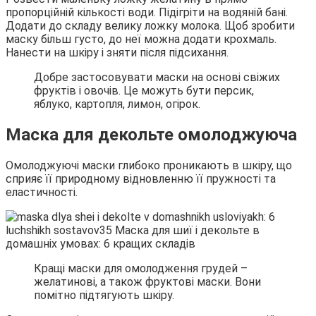
пропорційній кількості води. Підігріти на водяній бані.
Додати до складу велику ложку молока. Щоб зробити
маску більш густо, до неї можна додати крохмаль.
Нанести на шкіру і зняти після підсихання.
Добре застосовувати маски на основі свіжих
фруктів і овочів. Це можуть бути персик,
яблуко, картопля, лимон, огірок.
Маска для декольте омолоджуюча
Омолоджуючі маски глибоко проникають в шкіру, що
сприяє її природному відновленню її пружності та
еластичності.
Кращі маски для омолодження грудей –
желатинові, а також фруктові маски. Вони
помітно підтягують шкіру.