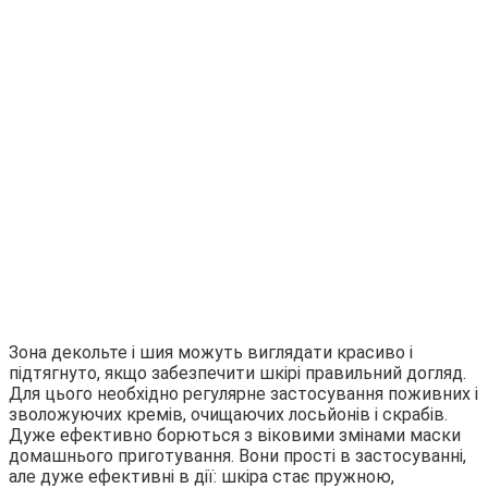
Зона декольте і шия можуть виглядати красиво і
підтягнуто, якщо забезпечити шкірі правильний догляд.
Для цього необхідно регулярне застосування поживних і
зволожуючих кремів, очищаючих лосьйонів і скрабів.
Дуже ефективно борються з віковими змінами маски
домашнього приготування. Вони прості в застосуванні,
але дуже ефективні в дії: шкіра стає пружною,