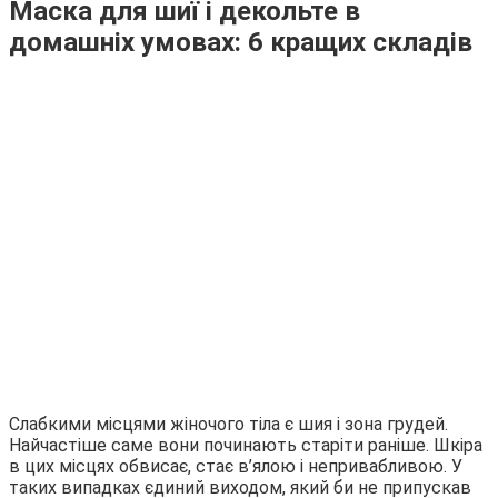
Маска для шиї і декольте в
домашніх умовах: 6 кращих складів
Слабкими місцями жіночого тіла є шия і зона грудей.
Найчастіше саме вони починають старіти раніше. Шкіра
в цих місцях обвисає, стає в’ялою і непривабливою. У
таких випадках єдиний виходом, який би не припускав