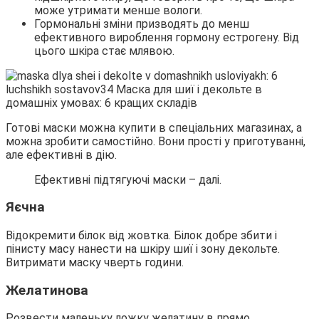
може утримати менше вологи.
Гормональні зміни призводять до менш
ефективного вироблення гормону естрогену. Від
цього шкіра стає млявою.
Готові маски можна купити в спеціальних магазинах, а
можна зробити самостійно. Вони прості у приготуванні,
але ефективні в дію.
Ефективні підтягуючі маски – далі.
Яєчна
Відокремити білок від жовтка. Білок добре збити і
пінисту масу нанести на шкіру шиї і зону декольте.
Витримати маску чверть години.
Желатинова
Розвести маленьку ложку желатину в прямо