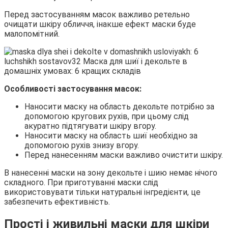
Перед застосуванням масок важливо ретельно
очищати шкіру обличчя, інакше ефект маски буде
малопомітний.
Особливості застосування масок:
Наносити маску на область декольте потрібно за
допомогою кругових рухів, при цьому слід
акуратно підтягувати шкіру вгору.
Наносити маску на область шиї необхідно за
допомогою рухів знизу вгору.
Перед нанесенням маски важливо очистити шкіру.
В нанесенні маски на зону декольте і шию немає нічого
складного. При приготуванні маски слід
використовувати тільки натуральні інгредієнти, це
забезпечить ефективність.
Прості і живильні маски для шкіри