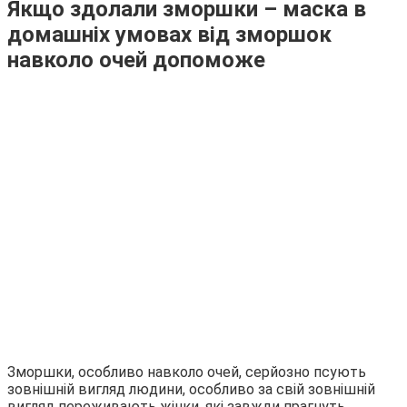
Якщо здолали зморшки – маска в
домашніх умовах від зморшок
навколо очей допоможе
Зморшки, особливо навколо очей, серйозно псують
зовнішній вигляд людини, особливо за свій зовнішній
вигляд переживають жінки, які завжди прагнуть