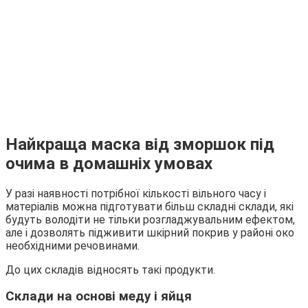
Найкраща маска від зморшок під
очима в домашніх умовах
У разі наявності потрібної кількості вільного часу і
матеріалів можна підготувати більш складні склади, які
будуть володіти не тільки розгладжувальним ефектом,
але і дозволять підживити шкірний покрив у районі око
необхідними речовинами.
До цих складів відносять такі продукти.
Склади на основі меду і яйця