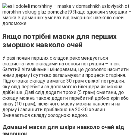
Якщо потрібні маски для перших
зморшок навколо очей
У разі появи перших складок рекомендується
скористатися складами на основі петрушки – її сік
багатий вітамінами і мінералами, це дозволяє наситити
ними дерму і суттєво загальмувати процеси старіння.
Підготовка складу вимагає 30 грам свіжої петрушки,
яку слід перебити за допомогою блендера як можна
дрібніше. Далі слід додати трохи (5 грам) сметани, до
складу можна також додати перебитий дрібно кріп або
кінзу (10 грам), після чого маску можна наносити на
дерму і залишити приблизно на 20-30 хвилин.
Змивається складу холодною водою.
Домашні маски для шкіри навколо очей від
зморшок