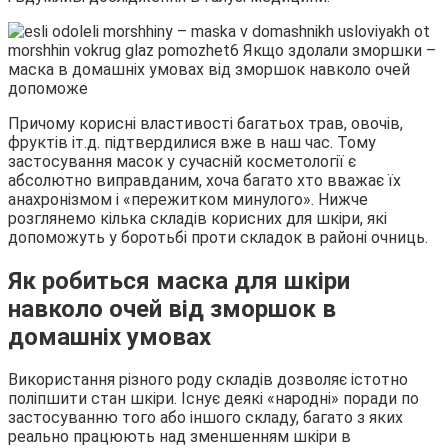
Причому корисні властивості багатьох трав, овочів,
фруктів іт.д. підтвердилися вже в наш час. Тому
застосування масок у сучасній косметології є
абсолютно виправданим, хоча багато хто вважає їх
анахронізмом і «пережитком минулого». Нижче
розглянемо кілька складів корисних для шкіри, які
допоможуть у боротьбі проти складок в районі очниць.
Як робиться маска для шкіри
навколо очей від зморшок в
домашніх умовах
Використання різного роду складів дозволяє істотно
поліпшити стан шкіри. Існує деякі «народні» поради по
застосуванню того або іншого складу, багато з яких
реально працюють над зменшенням шкіри в