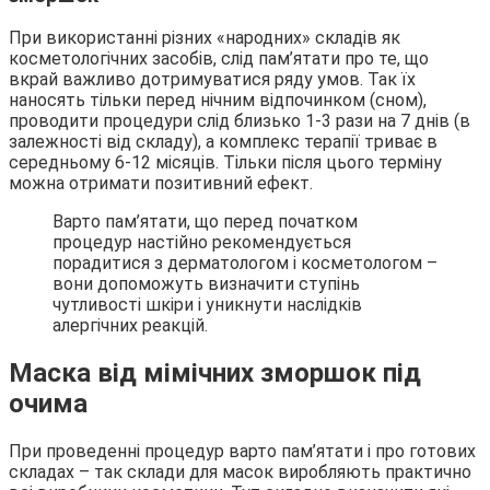
При використанні різних «народних» складів як
косметологічних засобів, слід пам’ятати про те, що
вкрай важливо дотримуватися ряду умов. Так їх
наносять тільки перед нічним відпочинком (сном),
проводити процедури слід близько 1-3 рази на 7 днів (в
залежності від складу), а комплекс терапії триває в
середньому 6-12 місяців. Тільки після цього терміну
можна отримати позитивний ефект.
Варто пам’ятати, що перед початком
процедур настійно рекомендується
порадитися з дерматологом і косметологом –
вони допоможуть визначити ступінь
чутливості шкіри і уникнути наслідків
алергічних реакцій.
Маска від мімічних зморшок під
очима
При проведенні процедур варто пам’ятати і про готових
складах – так склади для масок виробляють практично