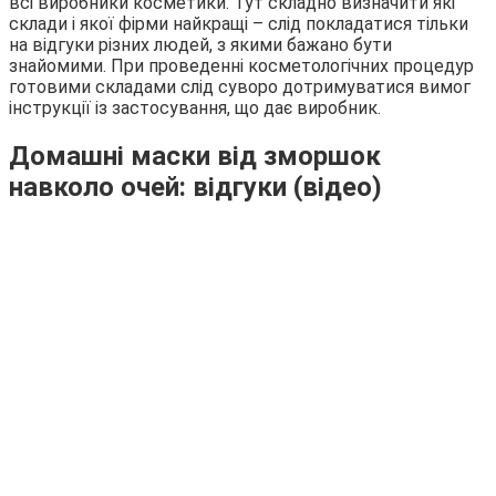
всі виробники косметики. Тут складно визначити які
склади і якої фірми найкращі – слід покладатися тільки
на відгуки різних людей, з якими бажано бути
знайомими. При проведенні косметологічних процедур
готовими складами слід суворо дотримуватися вимог
інструкції із застосування, що дає виробник.
Домашні маски від зморшок
навколо очей: відгуки (відео)