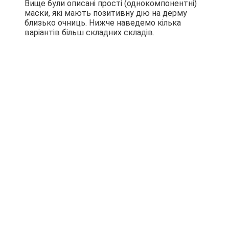
Вище були описані прості (однокомпонентні)
маски, які мають позитивну дію на дерму
близько очниць. Нижче наведемо кілька
варіантів більш складних складів.