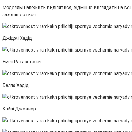
Моделям належить виділятися, відмінно виглядати на всі
захоплюються.
Джіджі Хадід
Емілі Ратаковски
Белла Хадід
Кайлі Дженнер