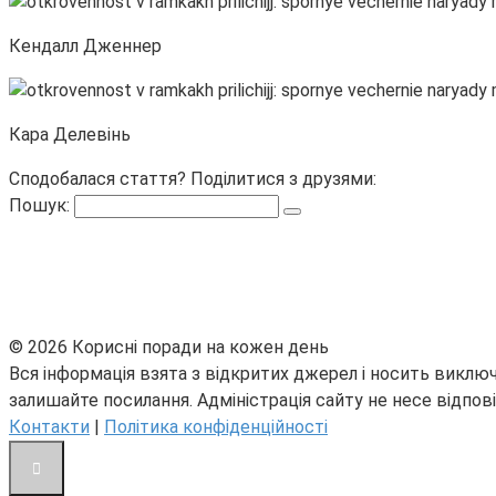
Кендалл Дженнер
Кара
Делевінь
Сподобалася стаття? Поділитися з друзями:
Пошук:
© 2026 Корисні поради на кожен день
Вся інформація взята з відкритих джерел і носить виключ
залишайте посилання. Адміністрація сайту не несе відпові
Контакти
|
Політика конфіденційності