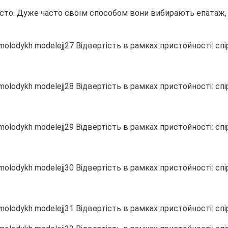
 сто. Дуже часто своїм способом вони вибирають епатаж, 