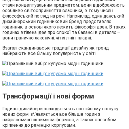
стали концептуальним предметом: вони відображають
особливе світосприйняття власника, в тому числі і
філософський погляд на речі. Наприклад, один данський
дизайнерський годинниковий бренд представляє
годинник, в основі якого лежить філософія дзен. В таких
годинах втілена ідея про спокої та балансі в деталях –
вони гранично лаконічні, чіткі лінії і плавні.
Взагалі скандинавські традиції дизайну як тренд
набирають все більшу популярність у світі.
Трансформації і нові форми
Годинні дизайнери знаходяться в постійному пошуку
нових форм: з\’являється все більше годин з
найрізноманітнішими за формою, а також способом
кріплення до ремінцю корпусами.