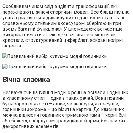
Особливим чином слід виділити трансформації, які
переживають жіночі спортивні моделі. Все більш пильна
увага приділяється дизайну цих годин: вони стають по-
справжньому стильним аксесуаром, зберігаючи при
цьому багатий функціонал. У цих моделях всі частіше
використовуються такі декоративні елементи, як
кристали, структурований циферблат, яскраві колірні
акценти.
Вічна класика
Незважаючи на віяння моди, є речі на всі часи. Годинник
в класичному стилі – одна з таких речей. Вони повинні
бути хорошої якості – адже, як не крути, аксесуари,
годинники зокрема – це візитна картка. До класичних
можна віднести годинник стриманою гами – чорні, білі
або бежеві, з корпусом традиційної форми, без зайвих
декоративних елементів.