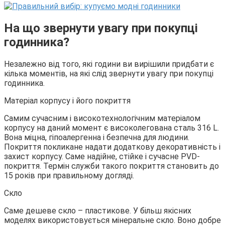
На що звернути увагу при покупці
годинника?
Незалежно від того, які години ви вирішили придбати є
кілька моментів, на які слід звернути увагу при покупці
годинника.
Матеріал корпусу і його покриття
Самим сучасним і високотехнологічним матеріалом
корпусу на даний момент є високолегована сталь 316 L.
Вона міцна, гіпоалергенна і безпечна для людини.
Покриття покликане надати додаткову декоративність і
захист корпусу. Саме надійне, стійке і сучасне PVD-
покриття. Термін служби такого покриття становить до
15 років при правильному догляді.
Скло
Саме дешеве скло – пластикове. У більш якісних
моделях використовується мінеральне скло. Воно добре