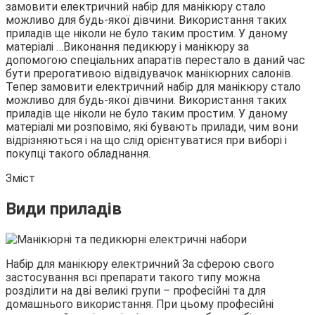
замовити електричний набір для манікюру стало
можливо для будь-якої дівчини. Використання таких
приладів ще ніколи не було таким простим. У даному
матеріалі …
Виконання педикюру і манікюру за
допомогою спеціальних апаратів перестало в даний час
бути прерогативою відвідувачок манікюрних салонів.
Тепер замовити електричний набір для манікюру стало
можливо для будь-якої дівчини. Використання таких
приладів ще ніколи не було таким простим. У даному
матеріалі ми розповімо, які бувають прилади, чим вони
відрізняються і на що слід орієнтуватися при виборі і
покупці такого обладнання.
Зміст
Види приладів
Набір для манікюру електричний За сферою свого
застосування всі препарати такого типу можна
розділити на дві великі групи – професійні та для
домашнього використання. При цьому професійні