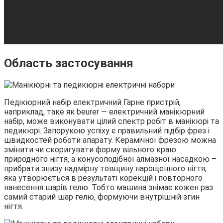
Область застосування
Педікюрний набір електричний Гарне пристрій,
наприклад, таке як beurer — електричний манікюрний
набір, може виконувати цілий спектр робіт в манікюрі та
педикюрі. Запорукою успіху є правильний підбір фрез і
швидкостей роботи апарату. Керамічної фрезою можна
змінити чи скоригувати форму вільного краю
природного нігтя, а конусоподібної алмазної насадкою –
прибрати знизу надмірну товщину нарощенного нігтя,
яка утворюється в результаті корекцій і повторного
нанесення шарів гелю. Тобто машина знімає кожен раз
самий старий шар гелю, формуючи внутрішній згин
нігтя.