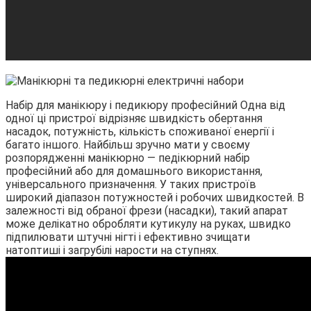
Набір для манікюру і педикюру професійний Одна від
одної ці пристрої відрізняє швидкість обертання
насадок, потужність, кількість споживаної енергії і
багато іншого. Найбільш зручно мати у своєму
розпорядженні манікюрно — педікюрний набір
професійний або для домашнього використання,
універсального призначення. У таких пристроїв
широкий діапазон потужностей і робочих швидкостей. В
залежності від обраної фрези (насадки), такий апарат
може делікатно обробляти кутикулу на руках, швидко
підпилювати штучні нігті і ефективно зчищати
натоптиші і загрубілі нарости на ступнях.