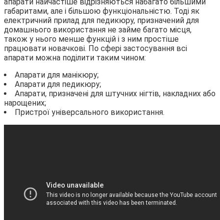
апарати найчастіше відрізняються набагато більшими
габаритами, але і більшою функціональністю. Тоді як
електричний прилад для педикюру, призначений для
домашнього використання не займе багато місця,
також у нього менше функцій і з ним простіше
працювати новачкові. По сфері застосування всі
апарати можна поділити таким чином:
Апарати для манікюру;
Апарати для педикюру;
Апарати, призначені для штучних нігтів, накладних або
нарощених;
Пристрої універсального використання.