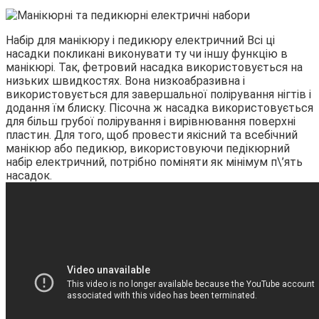
Набір для манікюру і педикюру електричний Всі ці
насадки покликані виконувати ту чи іншу функцію в
манікюрі. Так, фетровий насадка використовується на
низьких швидкостях. Вона низкоабразивна і
використовується для завершальної полірування нігтів і
додання їм блиску. Пісочна ж насадка використовується
для більш грубої полірування і вирівнювання поверхні
пластин. Для того, щоб провести якісний та всебічний
манікюр або педикюр, використовуючи педікюрний
набір електричний, потрібно поміняти як мінімум п\’ять
насадок.