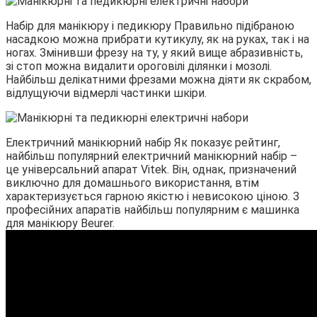
Набір для манікюру і педикюру Правильно підібраною
насадкою можна прибрати кутикулу, як на руках, так і на
ногах. Змінивши фрезу на ту, у який вище абразивність,
зі стоп можна видалити ороговілі ділянки і мозолі.
Найбільш делікатними фрезами можна діяти як скрабом,
відлущуючи відмерлі частинки шкіри.
Електричний манікюрний набір Як показує рейтинг,
найбільш популярний електричний манікюрний набір –
це універсальний апарат Vitek. Він, однак, призначений
виключно для домашнього використання, втім
характеризується гарною якістю і невисокою ціною. З
професійних апаратів найбільш популярним є машинка
для манікюру Beurer.