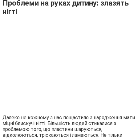
Проблеми на руках дитину: злазять
нігті
Далеко не кожному з нас пощастило з народження мати
міцні блискучі нігті. Більшість людей стикалися з
проблемою того, що пластини шаруються,
відколюються, тріскаються і ламаються. Не тільки