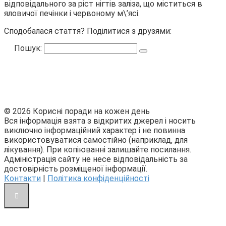
відповідального за ріст нігтів заліза, що міститься в
яловичої печінки і червоному м\’ясі.
Сподобалася стаття? Поділитися з друзями:
Пошук:
© 2026 Корисні поради на кожен день
Вся інформація взята з відкритих джерел і носить
виключно інформаційний характер і не повинна
використовуватися самостійно (наприклад, для
лікування). При копіюванні залишайте посилання.
Адміністрація сайту не несе відповідальність за
достовірність розміщеної інформації.
Контакти
|
Політика конфіденційності