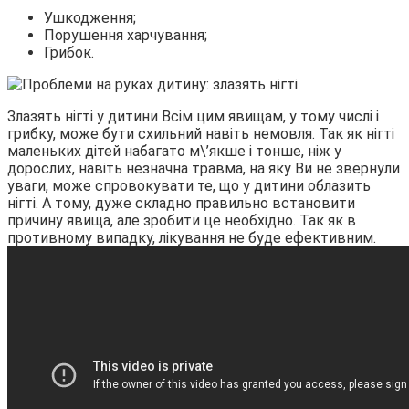
Ушкодження;
Порушення харчування;
Грибок.
Злазять нігті у дитини Всім цим явищам, у тому числі і
грибку, може бути схильний навіть немовля. Так як нігті
маленьких дітей набагато м\’якше і тонше, ніж у
дорослих, навіть незначна травма, на яку Ви не звернули
уваги, може спровокувати те, що у дитини облазить
нігті. А тому, дуже складно правильно встановити
причину явища, але зробити це необхідно. Так як в
противному випадку, лікування не буде ефективним.