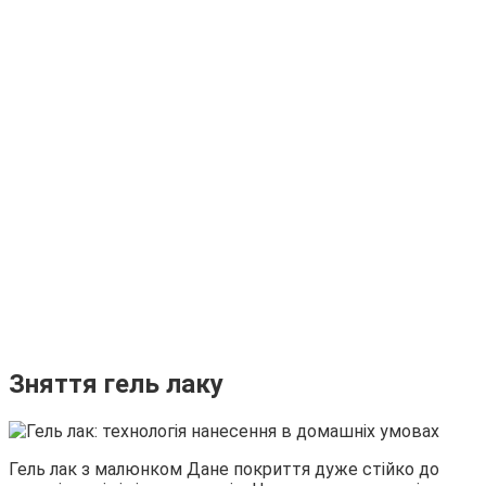
Зняття гель лаку
Гель лак з малюнком Дане покриття дуже стійко до