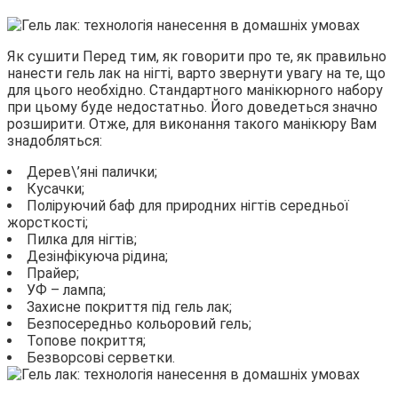
Як сушити Перед тим, як говорити про те, як правильно
нанести гель лак на нігті, варто звернути увагу на те, що
для цього необхідно. Стандартного манікюрного набору
при цьому буде недостатньо. Його доведеться значно
розширити. Отже, для виконання такого манікюру Вам
знадобляться:
Дерев\’яні палички;
Кусачки;
Поліруючий баф для природних нігтів середньої
жорсткості;
Пилка для нігтів;
Дезінфікуюча рідина;
Прайер;
УФ – лампа;
Захисне покриття під гель лак;
Безпосередньо кольоровий гель;
Топове покриття;
Безворсові серветки.