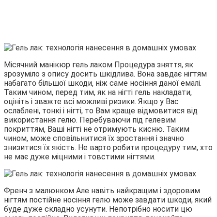
Місячний манікюр гель лаком Процедура зняття, як
зрозуміло з опису досить шкідлива. Вона завдає нігтям
набагато більшої шкоди, ніж саме носіння даної емалі.
Таким чином, перед тим, як на нігті гель накладати,
оцініть і зважте всі можливі ризики. Якщо у Вас
ослаблені, тонкі і нігті, то Вам краще відмовитися від
використання гелю. Перебуваючи під гелевим
покриттям, Ваші нігті не отримують кисню. Таким
чином, може сповільнитися їх зростання і значно
знизитися їх якість. Не варто робити процедуру тим, хто
не має дуже міцними і товстими нігтями.
Френч з малюнком Але навіть найкращим і здоровим
нігтям постійне носіння гелю може завдати шкоди, який
буде дуже складно усунути. Непотрібно носити цю