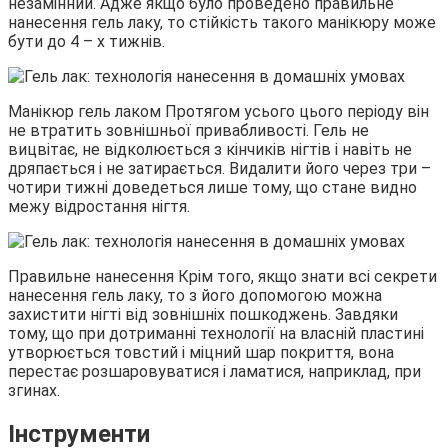
незамінний. Адже якщо було проведено правильне
нанесення гель лаку, то стійкість такого манікюру може
бути до 4 – х тижнів.
Манікюр гель лаком Протягом усього цього періоду він
не втратить зовнішньої привабливості. Гель не
вицвітає, не відколюється з кінчиків нігтів і навіть не
дряпається і не затирається. Видалити його через три –
чотири тижні доведеться лише тому, що стане видно
межу відростання нігтя.
Правильне нанесення Крім того, якщо знати всі секрети
нанесення гель лаку, то з його допомогою можна
захистити нігті від зовнішніх пошкоджень. Завдяки
тому, що при дотриманні технології на власній пластині
утворюється товстий і міцний шар покриття, вона
перестає розшаровуватися і ламатися, наприклад, при
згинах.
Інструменти