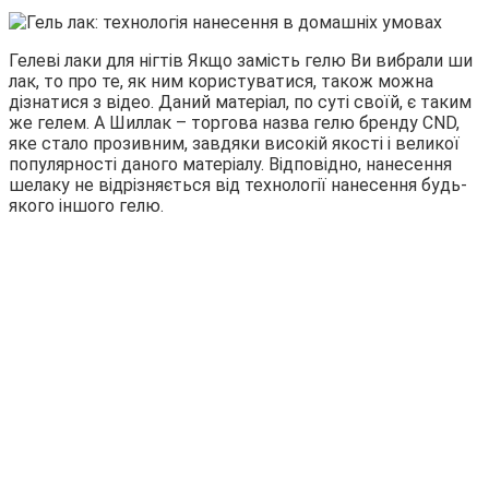
Гелеві лаки для нігтів Якщо замість гелю Ви вибрали ши
лак, то про те, як ним користуватися, також можна
дізнатися з відео. Даний матеріал, по суті своїй, є таким
же гелем. А Шиллак – торгова назва гелю бренду CND,
яке стало прозивним, завдяки високій якості і великої
популярності даного матеріалу. Відповідно, нанесення
шелаку не відрізняється від технології нанесення будь-
якого іншого гелю.