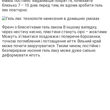
емаль постійно. Видаливши покриття, почекайте
близько 7 – 10 днів перед тим, як вдома зробити гель
лак повторно.
Френч з блискітками гель лаком В іншому випадку,
через нестачу кисню, пластини стануть сіро – жовтими.
Можуть з\’явитися поздовжні і поперечні борозенки,
точкові поглиблення і потовщення нігтя. Вільний край
може почати закручуватися. Таким чином, постійне і
безперервне носіння гель лаку може дуже сильно
деформувати ніготь.