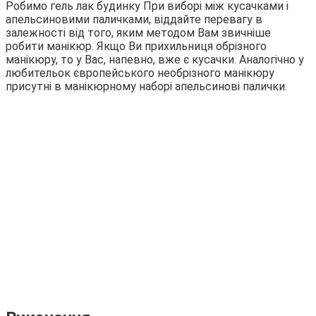
Робимо гель лак будинку При виборі між кусачками і
апельсиновими паличками, віддайте перевагу в
залежності від того, яким методом Вам звичніше
робити манікюр. Якщо Ви прихильниця обрізного
манікюру, то у Вас, напевно, вже є кусачки. Аналогічно у
любительок європейського необрізного манікюру
присутні в манікюрному наборі апельсинові палички.