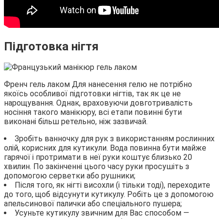
Підготовка нігтя
Френч гель лаком Для нанесення гелю не потрібно
якоїсь особливої підготовки нігтів, так як це не
нарощування. Однак, враховуючи довготривалість
носіння такого манікюру, всі етапи повинні бути
виконані більш ретельно, ніж зазвичай.
Зробіть ванночку для рук з використанням рослинних
олій, корисних для кутикули. Вода повинна бути майже
гарячої і протримати в неї руки коштує близько 20
хвилин. По закінченні цього часу руки просушіть з
допомогою серветки або рушники;
Після того, як нігті висохли (і тільки тоді), переходите
до того, щоб відсунути кутикулу. Робіть це з допомогою
апельсинової палички або спеціального пушера;
Усуньте кутикулу звичним для Вас способом —