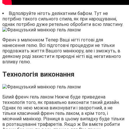
Відполіруйте ніготь делікатним бафом. Тут не
потрібно такого сильного спила, як при нарощуванні,
однак потрібно дуже ретельно обробити всю пластину.
Френч з малюнком Тепер Ваші нігті готові для
нанесення гелю. Всі підготовчі процедури не тільки
продовжать життя Вашого манікюру, але і зможуть, в
деякому роді захистити природні нігті від негативного
впливу гелю.
Технологія виконання
Білий френч гель лаком Нижче буде приведена
технологія того, як правильно виконати такий дизайн.
Однак по нею можна виконувати і зворотний, а не
тільки класичний френч гель лаком, а крім того, і
місячний манікюр. Різниця в цьому випадку буде тільки
в розташуванні трафаретів. Якщо ж Ви вмієте робити