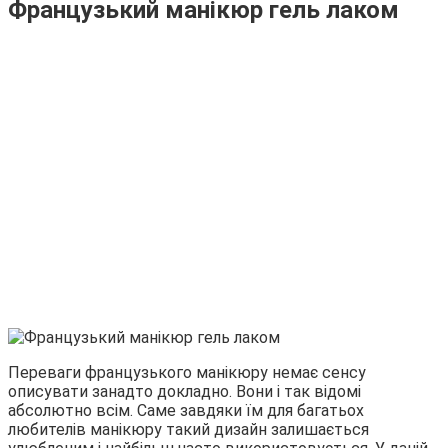
Французький манікюр гель лаком
Переваги французького манікюру немає сенсу
описувати занадто докладно. Вони і так відомі
абсолютно всім. Саме завдяки їм для багатьох
любителів манікюру такий дизайн залишається