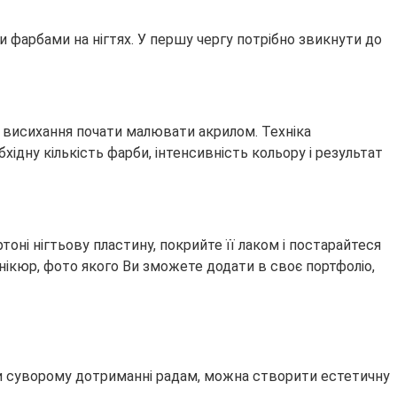
 фарбами на нігтях. У першу чергу потрібно звикнути до
 висихання почати малювати акрилом. Техніка
ідну кількість фарби, інтенсивність кольору і результат
ні нігтьову пластину, покрийте її лаком і постарайтеся
нікюр, фото якого Ви зможете додати в своє портфоліо,
ри суворому дотриманні радам, можна створити естетичну