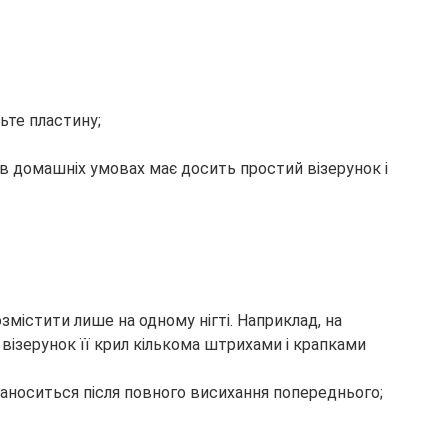
рьте пластину;
в домашніх умовах має досить простий візерунок і
містити лише на одному нігті. Наприклад, на
візерунок її крил кількома штрихами і крапками
наноситься після повного висихання попереднього;