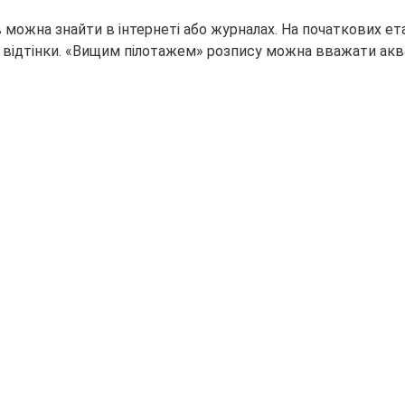
в можна знайти в інтернеті або журналах. На початкових е
і відтінки. «Вищим пілотажем» розпису можна вважати акв