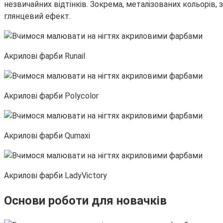
незвичайних відтінків. Зокрема, металізованих кольорів,
глянцевий ефект.
Акрилові фарби Runail
Акрилові фарби Polycolor
Акрилові фарби Qumaxi
Акрилові фарби LadyVictorу
Основи роботи для новачків