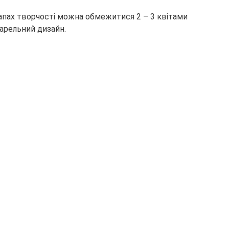
тапах творчості можна обмежитися 2 – 3 квітами
арельний дизайн.