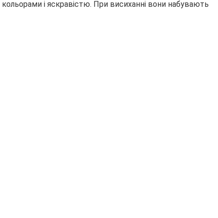
ми кольорами і яскравістю. При висиханні вони набувають