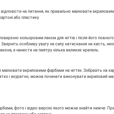
 відповісти на питання, як правильно малювати акриловими
артоні або пластику.
ерхню кольоровим лаком для нігтів і після його повного
верніть особливу увагу на силу натискання на кисть, необх
акона, а нанести на палітру кілька великих крапель.
лювати акриловими фарбами на нігтях. Зобразіть на карто
чітко і акуратно, можна починати виконувати акриловий ма
рбами, фото і відео версію якого можна знайти нижче. П