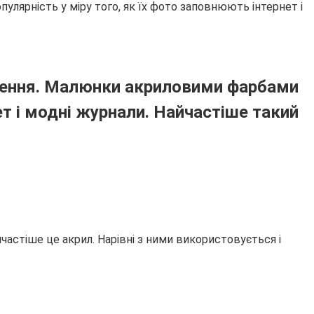
лярність у міру того, як їх фото заповнюють інтернет і
ження. Малюнки акриловими фарбами
ет і модні журнали. Найчастіше такий
стіше це акрил. Нарівні з ними використовується і