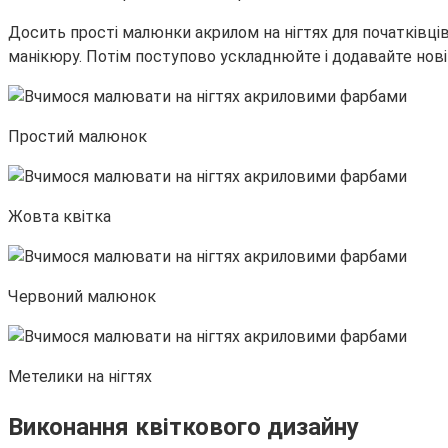
Досить прості малюнки акрилом на нігтях для початківці
манікюру. Потім поступово ускладнюйте і додавайте нов
Простий малюнок
Жовта квітка
Червоний малюнок
Метелики на нігтях
Виконання квіткового дизайну