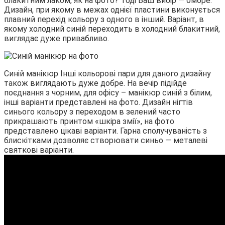
блакитним лаком, як на фото? Тоді Ваш вибір — омбре.
Дизайн, при якому в межах однієї пластини виконується
плавний перехід кольору з одного в інший. Варіант, в
якому холодний синій переходить в холодний блакитний,
виглядає дуже привабливо.
Синій манікюр Інші кольорові пари для даного дизайну
також виглядають дуже добре. На вечір підійде
поєднання з чорним, для офісу – манікюр синій з білим,
інші варіанти представлені на фото. Дизайн нігтів
синього кольору з переходом в зелений часто
прикрашають принтом «шкіра змії», на фото
представлено цікаві варіанти. Гарна сполучуваність з
блискітками дозволяє створювати синьо — металеві
святкові варіанти.