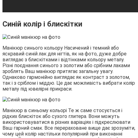
Синій колір і блискітки
Манікюр синього кольору Насичений і темний або
яскравий синій лак для нігтів, як на фото, дуже добре
виглядає з блискітками і відтінками кольору металу.
Різні поєднання синього з золотим або срібним лаками
зроблять Ваш манікюр притягає загальну увагу.
Однаково гармонійно виглядає як контраст з золотом,
так і з сріблом і міддю. Це дає можливість вибрати колір
металу під ювелірні прикраси.
Манікюр в синьому кольорі Те ж саме стосується і
рідких блискіток або сухого глитера. Вони можуть
використовуватися в різних варіаціях і підкреслювати
Ваш гарний смак. Все перераховане вище дає зрозуміти,
чому цей колір настільки популярний при виконанні