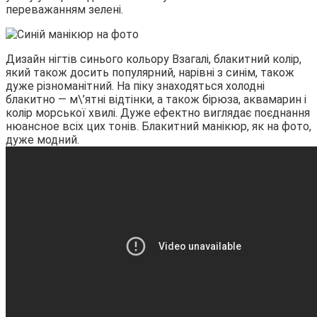
переважанням зелені.
Дизайн нігтів синього кольору Взагалі, блакитний колір,
який також досить популярний, нарівні з синім, також
дуже різноманітний. На піку знаходяться холодні
блакитно — м\’ятні відтінки, а також бірюза, аквамарин і
колір морської хвилі. Дуже ефектно виглядає поєднання
нюансное всіх цих тонів. Блакитний манікюр, як на фото,
дуже модний.