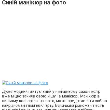
Синій манікюр на фото
Дуже модний і актуальний у нинішньому сезоні колір
вже міцно зайняв свою нішу і в манікюрі. Манікюр в
синьому кольорі, як на фото, може представляти собою
найрізноманітніші нейл арту. Величезна різноманітність