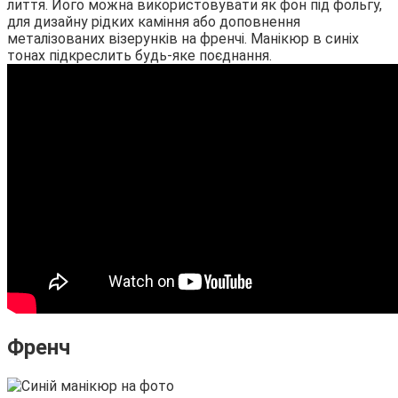
лиття. Його можна використовувати як фон під фольгу,
для дизайну рідких каміння або доповнення
металізованих візерунків на френчі. Манікюр в синіх
тонах підкреслить будь-яке поєднання.
Френч