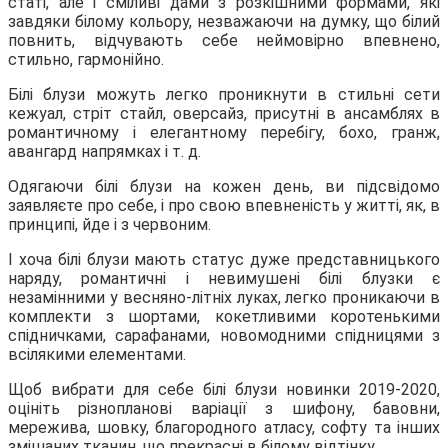
статі, але і сміливі дами з розкішними формами, які
завдяки білому кольору, незважаючи на думку, що білий
повнить, відчувають себе неймовірно впевнено,
стильно, гармонійно.
Білі блузи можуть легко проникнути в стильні сети
кежуал, стріт стайл, оверсайз, присутні в ансамблях в
романтичному і елегантному перебігу, бохо, гранж,
авангард напрямках і т. д.
Одягаючи білі блузи на кожен день, ви підсвідомо
заявляєте про себе, і про свою впевненість у житті, як, в
принципі, йде і з червоним.
І хоча білі блузи мають статус дуже представницького
наряду, романтичні і невимушені білі блузки є
незамінними у весняно-літніх луках, легко проникаючи в
комплекти з шортами, кокетливими коротенькими
спідничками, сарафанами, новомодними спідницями з
всілякими елементами.
Щоб вибрати для себе білі блузи новинки 2019-2020,
оцініть різнопланові варіації з шифону, бавовни,
мережива, шовку, благородного атласу, софту та інших
змішаних тканин, що прекрасні в білому відтінку.