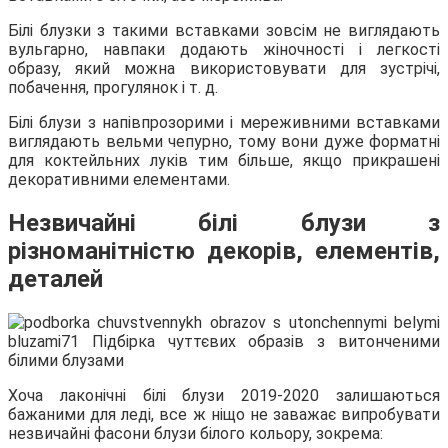
Білі блузки з такими вставками зовсім не виглядають
вульгарно, навпаки додають жіночності і легкості
образу, який можна використовувати для зустрічі,
побачення, прогулянок і т. д.
Білі блузи з напівпрозорими і мереживними вставками
виглядають вельми чепурно, тому вони дуже форматні
для коктейльних луків тим більше, якщо прикрашені
декоративними елементами.
Незвичайні білі блузи з
різноманітністю декорів, елементів,
деталей
Хоча лаконічні білі блузи 2019-2020 залишаються
бажаними для леді, все ж ніщо не заважає випробувати
незвичайні фасони блузи білого кольору, зокрема: