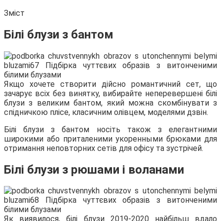
Зміст
Білі блузи з бантом
Якщо хочете створити дійсно романтичний сет, що
зачарує всіх без винятку, вибирайте неперевершені білі
блузи з великим бантом, який можна скомбінувати з
спідничкою плісе, класичним олівцем, моделями дзвін.
Білі блузи з бантом носіть також з елегантними
широкими або приталеними укоренными брюками для
отримання неповторних сетів для офісу та зустрічей.
Білі блузи з рюшами і воланами
Як виявилося, білі блузи 2019-2020 найбільш вдало