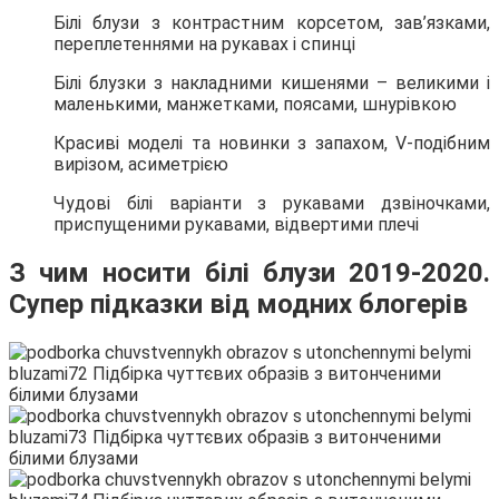
Білі блузи з контрастним корсетом, зав’язками,
переплетеннями на рукавах і спинці
Білі блузки з накладними кишенями – великими і
маленькими, манжетками, поясами, шнурівкою
Красиві моделі та новинки з запахом, V-подібним
вирізом, асиметрією
Чудові білі варіанти з рукавами дзвіночками,
приспущеними рукавами, відвертими плечі
З чим носити білі блузи 2019-2020.
Супер підказки від модних блогерів