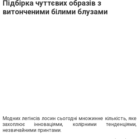
Підбірка чуттєвих образів з
витонченими білими блузами
Модних легінсів лосин сьогодні множинне кількість, яке
захоплює інноваціями, колірними тенденціями,
незвичайними принтами.