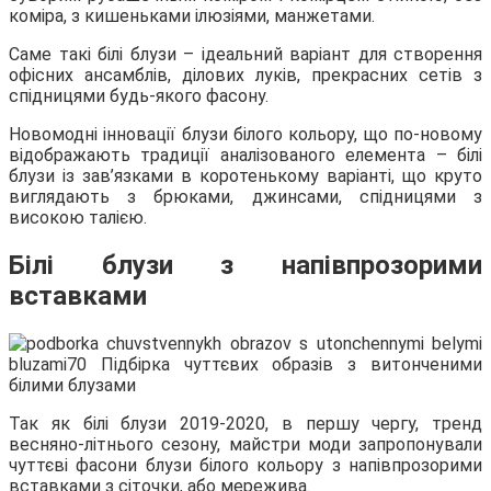
коміра, з кишеньками ілюзіями, манжетами.
Саме такі білі блузи – ідеальний варіант для створення
офісних ансамблів, ділових луків, прекрасних сетів з
спідницями будь-якого фасону.
Новомодні інновації блузи білого кольору, що по-новому
відображають традиції аналізованого елемента – білі
блузи із зав’язками в коротенькому варіанті, що круто
виглядають з брюками, джинсами, спідницями з
високою талією.
Білі блузи з напівпрозорими
вставками
Так як білі блузи 2019-2020, в першу чергу, тренд
весняно-літнього сезону, майстри моди запропонували
чуттєві фасони блузи білого кольору з напівпрозорими
вставками з сіточки, або мережива.