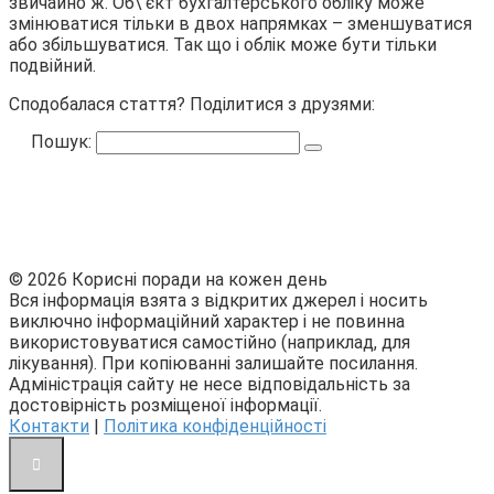
звичайно ж. Об\’єкт бухгалтерського обліку може
змінюватися тільки в двох напрямках – зменшуватися
або збільшуватися. Так що і облік може бути тільки
подвійний.
Сподобалася стаття? Поділитися з друзями:
Пошук:
© 2026 Корисні поради на кожен день
Вся інформація взята з відкритих джерел і носить
виключно інформаційний характер і не повинна
використовуватися самостійно (наприклад, для
лікування). При копіюванні залишайте посилання.
Адміністрація сайту не несе відповідальність за
достовірність розміщеної інформації.
Контакти
|
Політика конфіденційності