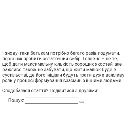
І знову-таки батькам потрібно багато разів подумати,
перш ніж зробити остаточний вибір. Головне – не те,
щоб дати максимальну кількість хороших якостей, але
важливо також не забувати, що жити малюк буде в
суспільстві, де його ініціали будуть грати дуже важливу
роль у процесі формування взаємин з іншими людьми.
Сподобалася стаття? Поділитися з друзями:
Пошук: