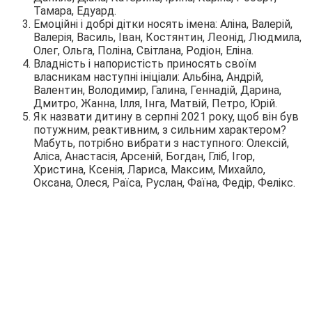
Тамара, Едуард.
Емоційні і добрі дітки носять імена: Аліна, Валерій,
Валерія, Василь, Іван, Костянтин, Леонід, Людмила,
Олег, Ольга, Поліна, Світлана, Родіон, Еліна.
Владність і напористість приносять своїм
власникам наступні ініціали: Альбіна, Андрій,
Валентин, Володимир, Галина, Геннадій, Дарина,
Дмитро, Жанна, Ілля, Інга, Матвій, Петро, Юрій.
Як назвати дитину в серпні 2021 року, щоб він був
потужним, реактивним, з сильним характером?
Мабуть, потрібно вибрати з наступного: Олексій,
Аліса, Анастасія, Арсеній, Богдан, Гліб, Ігор,
Христина, Ксенія, Лариса, Максим, Михайло,
Оксана, Олеся, Раїса, Руслан, Фаїна, Федір, Фелікс.