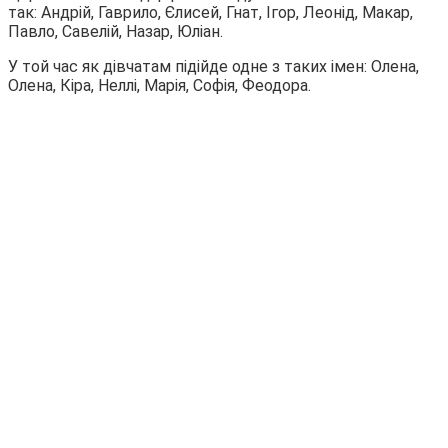
так: Андрій, Гаврило, Єлисей, Гнат, Ігор, Леонід, Макар,
Павло, Савелій, Назар, Юліан.
У той час як дівчатам підійде одне з таких імен: Олена,
Олена, Кіра, Неллі, Марія, Софія, Феодора.