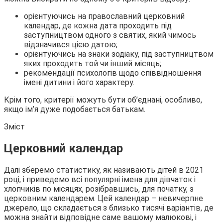
орієнтуючись на православний церковний
календар, де кожна дата проходить під
заступництвом одного з святих, який чимось
відзначився цією датою;
орієнтуючись на знаки зодіаку, під заступництвом
яких проходить той чи інший місяць;
рекомендації психологів щодо співвідношення
імені дитини і його характеру.
Крім того, критерії можуть бути об’єднані, особливо,
якщо ім’я дуже подобається батькам.
Зміст
Церковний календар
Далі зберемо статистику, як називають дітей в 2021
році, і приведемо всі популярні імена для дівчаток і
хлопчиків по місяцях, розібравшись, для початку, з
церковним календарем. Цей календар – невичерпне
джерело, що складається з близько тисячі варіантів, де
можна знайти відповідне саме вашому малюкові, і