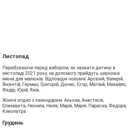
Листопад
Перебуваючи перед вибором, як назвати дитину в
листопаді 2021 року, на допомогу прийдуть церковні
імена для малюків. Відповідні чоловічі: Арсеній, Валерій,
Вікентій, Герман, Григорій, Денис, Єгор, Матвій, Михайло,
Федір, Юрій, Яків.
Жіночі згідно з календарем: Альона, Анастасія,
Єлизавета, Неоніла, Неллі, Марія, Марія, Параска, Федора,
Клеопатра.
Грудень