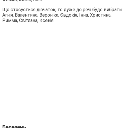
Що стосується дівчаток, то дуже до речі буде вибрати:
Агнія, Валентина, Вероніка, Євдокія, Інна, Христина,
Римма, Світлана, Ксенія.
Березень