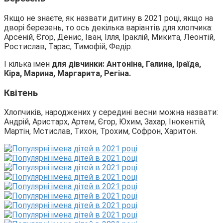
Якщо не знаєте, як назвати дитину в 2021 році, якщо на
дворі березень, то ось декілька варіантів для хлопчика:
Арсеній, Єгор, Денис, Іван, Ілля, Іраклій, Микита, Леонтій,
Ростислав, Тарас, Тимофій, Федір.
І кілька імен
для дівчинки: Антоніна, Галина, Іраїда,
Кіра, Марина, Маргарита, Регіна.
Квітень
Хлопчиків, народжених у середині весни можна назвати:
Андрій, Аристарх, Артем, Єгор, Юхим, Захар, Інокентій,
Мартін, Мстислав, Тихон, Трохим, Софрон, Харитон.