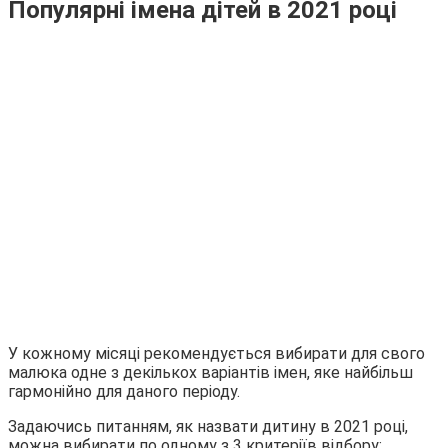
Популярні імена дітей в 2021 році
У кожному місяці рекомендується вибирати для свого
малюка одне з декількох варіантів імен, яке найбільш
гармонійно для даного періоду.
Задаючись питанням, як назвати дитину в 2021 році,
можна вибирати по одному з 3 критеріїв відбору: