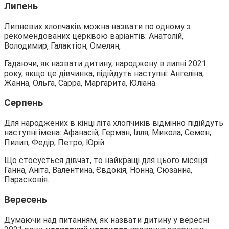
Липень
Липневих хлопчаків можна назвати по одному з
рекомендованих церквою варіантів: Анатолій,
Володимир, Галактіон, Омелян,
Гадаючи, як назвати дитину, народжену в липні 2021
року, якщо це дівчинка, підійдуть наступні: Ангеліна,
Жанна, Ольга, Сарра, Маргарита, Юліана.
Серпень
Для народжених в кінці літа хлопчиків відмінно підійдуть
наступні імена: Афанасій, Герман, Ілля, Микола, Семен,
Пилип, Федір, Петро, Юрій.
Що стосується дівчат, то найкращі для цього місяця:
Ганна, Аніта, Валентина, Євдокія, Нонна, Сюзанна,
Парасковія.
Вересень
Думаючи над питанням, як назвати дитину у вересні