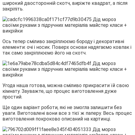
широкий двосторонній скотч, виріжте квадрат, а після
закріпіть.
Ось тепер сміливо закріплюємо бороду і декоративні
елементи: очі і носик. Поверх основи надягаємо ковпак і
так само закріплюємо його на скотч.
Угода наша готова, можна сміливо прикрасити їй свою
кімнату. Зауважте, що процес виготовлення дуже
простий.
Ще один варіант роботи, які не змогла залишити без
уваги. Виготовлені вони все з тієї ж паперу. Весь процес
виготовлення покроково описаний на картинці.