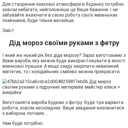
Для створення казкової атмосфери в будинку потрібно
зовсім небагато, найголовніше це Ваше бажання. І не
забувайте включати в свою роботу своїх маленьких
помічників, буде тільки веселіше.
Зміст
Дід мороз своїми руками з фетру
І який же новий рік без діда морозу? Зараз виготовимо з
Вами вироби, яку можна буде використовувати в якості
ялинкової іграшки. А якщо ззаду закріпити невеликий
магнітик, то і холодильник сміливо можна прикрасити.
Виготовляти вироби будемо з фетру. Буде три варіанти
роботи, зовсім нескладних. Ваше завдання визначитися
з вибором, погнали …
Нам буде потрібно :