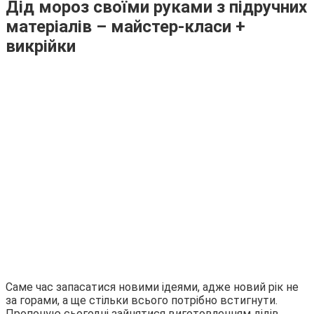
Дід мороз своїми руками з підручних
матеріалів – майстер-класи +
викрійки
Саме час запасатися новими ідеями, адже новий рік не
за горами, а ще стільки всього потрібно встигнути.
Пропоную сьогодні зайнятися виготовленням дідів