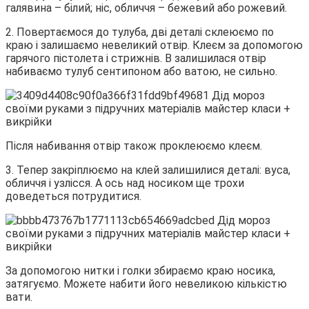
галявина – білий; ніс, обличчя – бежевий або рожевий.
2. Повертаємося до тулуба, дві деталі склеюємо по
краю і залишаємо невеликий отвір. Клеєм за допомогою
гарячого пістолета і стрижнів. В залишилася отвір
набиваємо тулуб сентипоном або ватою, не сильно.
Після набивання отвір також проклеюємо клеєм.
3. Тепер закріплюємо на клей залишилися деталі: вуса,
обличчя і узлісся. А ось над носиком ще трохи
доведеться потрудитися.
За допомогою нитки і голки збираємо краю носика,
затягуємо. Можете набити його невеликою кількістю
вати.