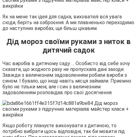
Як на мене так ідея для садка, вихователі вся увага
сюди, беріть на озброєння. А ми плавненько переходимо
до наступних виробах, ще більш цікавим.
Дід мороз своїми руками з ниток в
дитячий садок
Час виробів в дитячому саду … Особисто від себе хочу
сказати, що жодного разу не пропускала дані заходи.
Завжди з величезним задоволенням робили вироби з
сином. І бувало, що іноді навіть місця займали. Приємно
було не тільки мені, але і син з величезним
задоволенням розповідав про свої досягнення.
Якщо роботу плануєте виконувати з дитиною, то
потрібно вибрати щось відповідні, так би мовити під