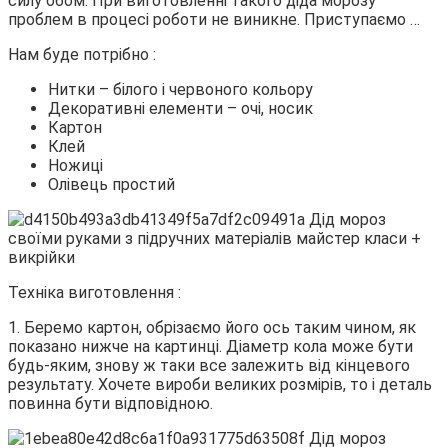
силу обом. При виготовленні такого діда морозу
проблем в процесі роботи не виникне. Приступаємо …
Нам буде потрібно :
Нитки – білого і червоного кольору
Декоративні елементи – очі, носик
Картон
Клей
Ножиці
Олівець простий
Техніка виготовлення :
1. Беремо картон, обрізаємо його ось таким чином, як
показано нижче на картинці. Діаметр кола може бути
будь-яким, знову ж таки все залежить від кінцевого
результату. Хочете вироби великих розмірів, то і деталь
повинна бути відповідною.