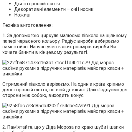
Двосторонній скотч
Декоративні елементи – очі і носик
Ножиці
Техніка виготовлення :
1. За допомогою циркуля малюємо півколо на щільному
папері червоного кольору. Радіус вироби вибираємо
самостійно. Наочно уявіть яких розмірів вироби Ви
хочете бачити в кінцевому результаті.
Отриманий півколо вирізаємо. На один з країв кріпимо
двосторонній скотч, по всій довжині. Далі з’єднуємо дві
сторони між собою, виходить конус.
2. Пам’ятайте, що у Діда Мороза по краю шуби і шапки