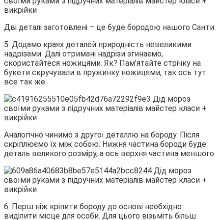
Дві деталі заготовлені – це буде бородою нашого Санти.
5. Додамо краях деталей природність невеликими
надрізами. Далі отримані надрізи згинаємо,
скористайтеся ножицями. Як? Пам’ятайте стрічку на
букети скручували в пружинку ножицями, так ось тут
все так же.
Аналогічно чинимо з другої деталлю на бороду. Після
скріплюємо їх між собою. Нижня частина бороди буде
деталь великого розміру, а ось верхня частина меншого.
6. Перш ніж кріпити бороду до основі необхідно
виділити місце для особи. Для цього візьміть більш