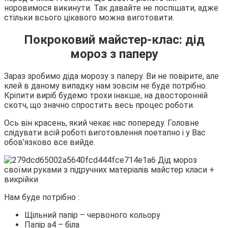
норовимося викинути. Так давайте не поспішати, адже
стільки всього цікавого можна виготовити.
Покроковий майстер-клас: дід
мороз з паперу
Зараз зробимо діда морозу з паперу. Ви не повірите, але
клей в даному випадку нам зовсім не буде потрібно.
Кріпити виріб будемо трохи інакше, на двосторонній
скотч, що значно спростить весь процес роботи.
Ось він красень, який чекає нас попереду. Головне
слідувати всій роботі виготовлення поетапно і у Вас
обов’язково все вийде.
Нам буде потрібно :
Щільний папір – червоного кольору
Папір а4 – біла