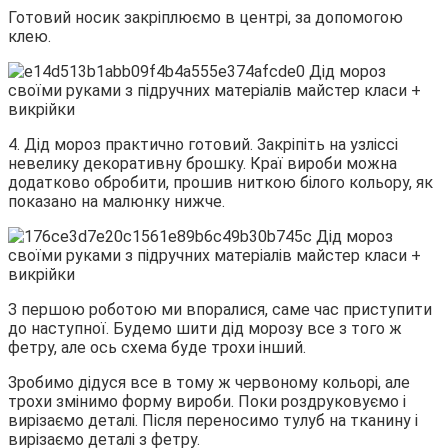
Готовий носик закріплюємо в центрі, за допомогою
клею.
4. Дід мороз практично готовий. Закріпіть на узліссі
невелику декоративну брошку. Краї вироби можна
додатково обробити, прошив ниткою білого кольору, як
показано на малюнку нижче.
З першою роботою ми впоралися, саме час приступити
до наступної. Будемо шити дід морозу все з того ж
фетру, але ось схема буде трохи інший.
Зробимо дідуся все в тому ж червоному кольорі, але
трохи змінимо форму вироби. Поки роздруковуємо і
вирізаємо деталі. Після переносимо тулуб на тканину і
вирізаємо деталі з фетру.