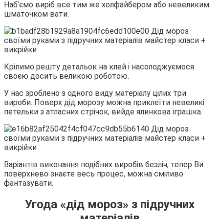
Наб’ємо виріб все тим же холфайбером або невеликим
шматочком вати.
Кріпимо решту детальок на клей і насолоджуємося
своєю досить великою роботою.
У нас зроблено з одного виду матеріалу цілих три
вироби. Поверх дід морозу можна приклеїти невеликі
петельки з атласних стрічок, вийде ялинкова іграшка.
Варіантів виконання подібних виробів безліч, тепер Ви
поверхнево знаєте весь процес, можна сміливо
фантазувати.
Угода «дід мороз» з підручних
матеріалів