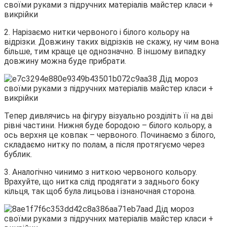
2. Нарізаємо нитки червоного і білого кольору на
відрізки. Довжину таких відрізків не скажу, ну чим вона
більше, тим краще це однозначно. В іншому випадку
довжину можна буде прибрати.
Тепер дивлячись на фігуру візуально розділіть її на дві
рівні частини. Нижня буде бородою – білого кольору, а
ось верхня це ковпак – червоного. Починаємо з білого,
складаємо нитку по полам, а після протягуємо через
бублик.
3. Аналогічно чинимо з ниткою червоного кольору.
Врахуйте, що нитка слід продягати з заднього боку
кільця, так щоб була лицьова і ізнаночная сторона.