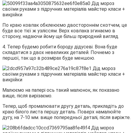
По краю ковпак обклеюємо двостороннім скотчем, це
буде все тієї ж узліссям. Верх ковпака згинаємо в
сторону, надаючи йому ще більш природний вигляд.
4. Тепер будемо робити бороду дідусеві. Вона буде
складатися з двох невеликих деталей. Почнемо з
першої, так що в розмірах буде меншою.
Малюємо на папері ось такий малюнок, як показано
вище, після вирізаємо.
Тепер, щоб промалювати другу деталь, прикладіть до
краю білого листа першу деталь. Поверх намалюйте
дугу, на 7-10 мм. вище попередньої деталі, після виріжте.