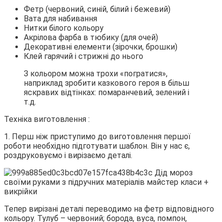
Фетр (червоний, синій, білий і бежевий)
Вата для набивання
Нитки білого кольору
Акрілова фарба в тюбику (для очей)
Декоративні елементи (зірочки, брошки)
Клей гарячий і стрижні до нього
З кольором можна трохи «погратися»,
наприклад зробити казкового героя в більш
яскравих відтінках: помаранчевий, зелений і
т.д.
Техніка виготовлення :
1. Перш ніж приступимо до виготовлення першої
роботи необхідно підготувати шаблон. Він у нас є,
роздруковуємо і вирізаємо деталі.
Тепер вирізані деталі переводимо на фетр відповідного
кольору. Тулуб – червоний; борода, вуса, помпон,