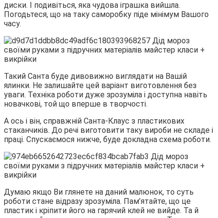
диски. І подивіться, яка чудова іграшка вийшла.
Погодьтеся, що на таку саморобку піде мінімум Вашого
часу.
Такий Санта буде дивовижно виглядати на Вашій
ялинки. Не залишайте цей варіант виготовлення без
уваги. Техніка роботи дуже зрозуміла і доступна навіть
новачкові, той що вперше в творчості.
А ось і він, справжній Санта-Клаус з пластикових
стаканчиків. До речі виготовити таку вироби не складе і
праці. Спускаємося нижче, буде докладна схема роботи.
Думаю якщо Ви глянете на даний малюнок, то суть
роботи стане відразу зрозуміла. Пам’ятайте, що це
пластик і кріпити його на гарячий клей не вийде. Та й