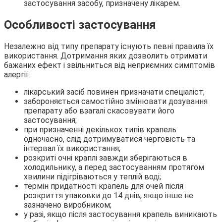
застосування засобу, призначену лікарем.
Особливості застосування
Незалежно від типу препарату існують певні правила їх
використання. Дотримання яких дозволить отримати
бажаних ефект і звільниться від неприємних симптомів
алергії:
лікарський засіб повинен призначати спеціаліст;
забороняється самостійно змінювати дозування
препарату або взагалі скасовувати його
застосування;
при призначенні декількох типів крапель
одночасно, слід дотримуватися черговість та
інтервал їх використання;
розкриті очні краплі завжди зберігаються в
холодильнику, а перед застосуванням протягом
хвилини підігріваються у теплій воді;
термін придатності крапель для очей після
розкриття упаковки до 14 днів, якщо інше не
зазначено виробником;
у разі, якщо після застосування крапель виникають