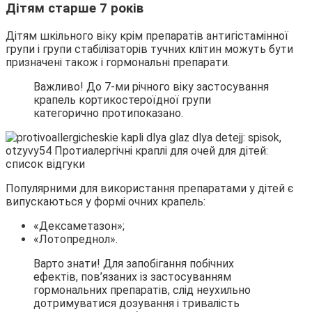
Дітям старше 7 років
Дітям шкільного віку крім препаратів антигістамінної
групи і групи стабілізаторів тучних клітин можуть бути
призначені також і гормональні препарати.
Важливо! До 7-ми річного віку застосування
крапель кортикостероїдної групи
категорично протипоказано.
Популярними для використання препаратами у дітей є
випускаються у формі очних крапель:
«Дексаметазон»;
«Лотопреднол».
Варто знати! Для запобігання побічних
ефектів, пов’язаних із застосуванням
гормональних препаратів, слід неухильно
дотримуватися дозування і тривалість