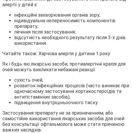
алергії у дітей є:
інфекційні захворювання органів зору;
індивідуальна непереносимість компонентів
препарату;
печіння після застосування;
відсутність необхідного результату після 3-х днів
використання.
Читайте також: Харчова алергія у дитини 1 року
Як і будь-які лікарські засоби, протиалергічні краплі для
очей можуть викликати небажані реакції:
сухість очей;
розвиток інфекційних процесів (часто виникає при
одночасному застосуванні кортикостероїдів та
антигістамінних засобів);
підвищення внутрішньоочного тиску.
Застосування препарату не за призначенням, або
самостійне використання лікарських засобів для очей
без консультації офтальмолога може стати причиною
важких наслідків: