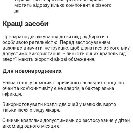
містять відразу кілька компонентів різного
дії.
Кращі засоби
Препарати для лікування дітей слід підбирати з
особливою ретельністю. Перед застосуванням
важливо вивчити інструкцію, щоб дізнатися з якого віку
допустимо використання. Більшість очних крапель від
алергії мають жорсткі вікові обмеження.
Для новонароджених
Найчастіше у немовлят причиною запальних процесів
очей та кон’юнктивіту є не алергія, а бактеріальна
інфекція.
Використовувати краплі для очей у малюків варто
тільки після огляду лікаря.
Очними краплями допустимими до застосування у дітей
віком від одного місяця є: