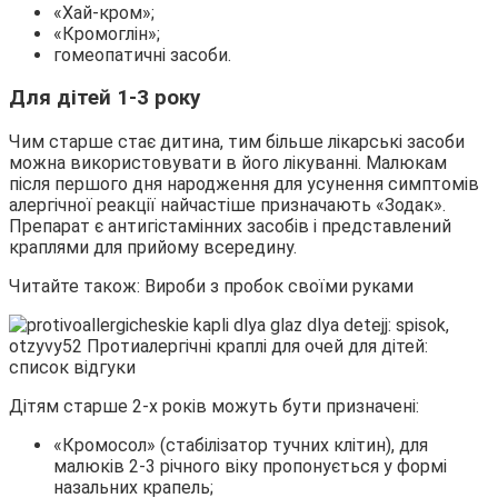
«Хай-кром»;
«Кромоглін»;
гомеопатичні засоби.
Для дітей 1-3 року
Чим старше стає дитина, тим більше лікарські засоби
можна використовувати в його лікуванні. Малюкам
після першого дня народження для усунення симптомів
алергічної реакції найчастіше призначають «Зодак».
Препарат є антигістамінних засобів і представлений
краплями для прийому всередину.
Читайте також: Вироби з пробок своїми руками
Дітям старше 2-х років можуть бути призначені:
«Кромосол» (стабілізатор тучних клітин), для
малюків 2-3 річного віку пропонується у формі
назальних крапель;