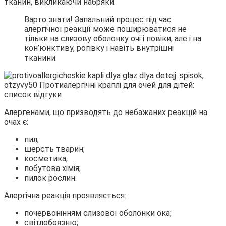
тканин, викликаючи набряки.
Варто знати! Запальний процес під час
алергічної реакції може поширюватися не
тільки на слизову оболонку очі і повіки, але і на
кон’юнктиву, рогівку і навіть внутрішні
тканини.
Алергенами, що призводять до небажаних реакцій на
очах є:
пил;
шерсть тварин;
косметика;
побутова хімія;
пилок рослин.
Алергічна реакція проявляється:
почервонінням слизової оболонки ока;
світлобоязню;