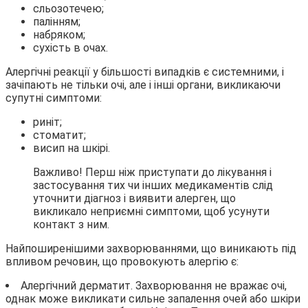
сльозотечею;
палінням;
набряком;
сухість в очах.
Алергічні реакції у більшості випадків є системними, і
зачіпають не тільки очі, але і інші органи, викликаючи
супутні симптоми:
риніт;
стоматит;
висип на шкірі.
Важливо! Перш ніж приступати до лікування і
застосування тих чи інших медикаментів слід
уточнити діагноз і виявити алерген, що
викликало неприємні симптоми, щоб усунути
контакт з ним.
Найпоширенішими захворюваннями, що виникають під
впливом речовин, що провокують алергію є:
Алергічний дерматит. Захворювання не вражає очі,
однак може викликати сильне запалення очей або шкіри