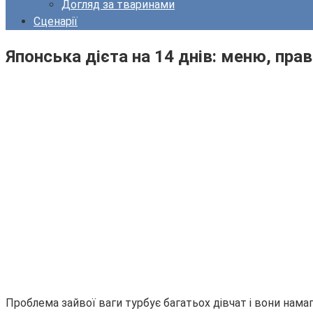
Догляд за тваринами
Сценарії
Японська дієта на 14 днів: меню, пра
Проблема зайвої ваги турбує багатьох дівчат і вони на