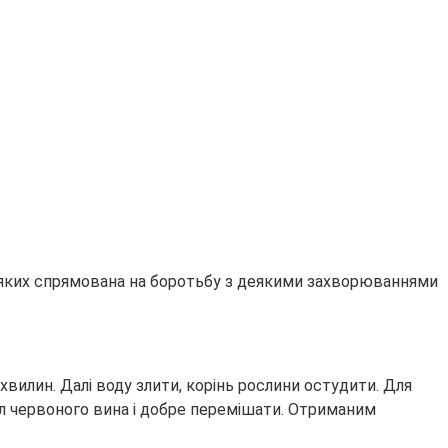
я яких спрямована на боротьбу з деякими захворюваннями
хвилин. Далі воду злити, корінь рослини остудити. Для
0 мл червоного вина і добре перемішати. Отриманим