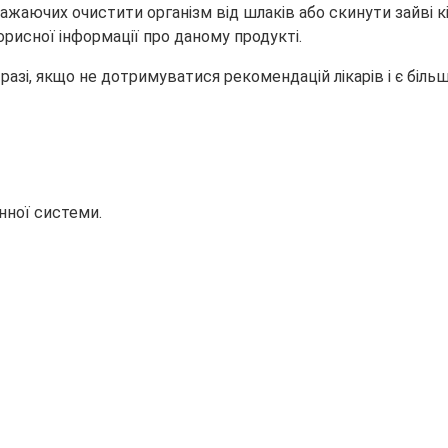
бажаючих очистити організм від шлаків або скинути зайві кі
рисної інформації про даному продукті.
азі, якщо не дотримуватися рекомендацій лікарів і є біль
ної системи.