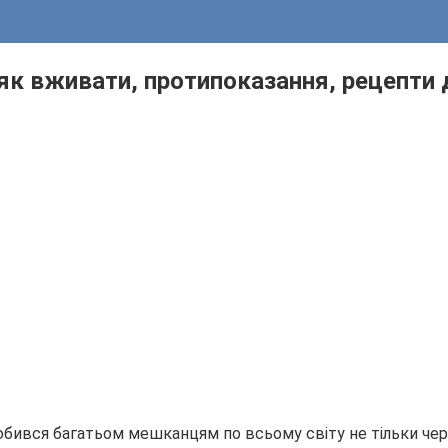
як вживати, протипоказання, рецепти 
юбився багатьом мешканцям по всьому світу не тільки чере