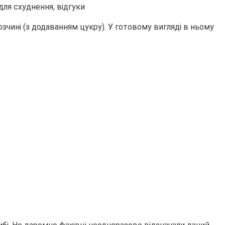
зчині (з додаванням цукру). У готовому вигляді в ньому