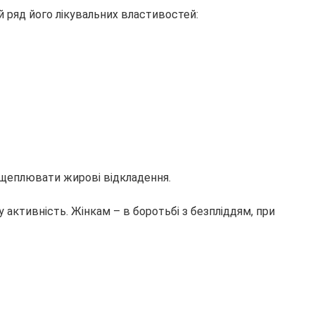
 ряд його лікувальних властивостей:
озщеплювати жирові відкладення.
 активність. Жінкам – в боротьбі з безпліддям, при