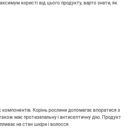
ксимум користі від цього продукту, варто знати, як
 компонентів. Корінь рослини допомагає впоратися з
 також має протизапальну і антисептичну дію. Продукт
ливає на стан шкіри і волосся.