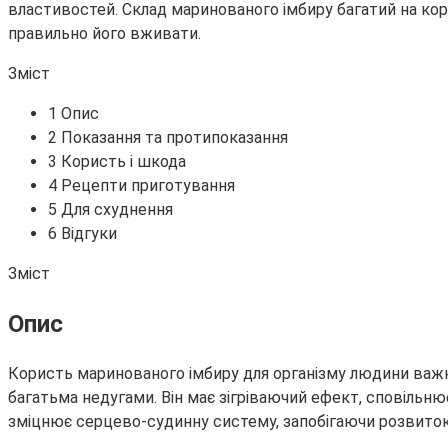
властивостей. Склад маринованого імбиру багатий на кор
правильно його вживати.
Зміст
1 Опис
2 Показання та протипоказання
3 Користь і шкода
4 Рецепти приготування
5 Для схуднення
6 Відгуки
Зміст
Опис
Користь маринованого імбиру для організму людини важк
багатьма недугами. Він має зігріваючий ефект, сповільню
зміцнює серцево-судинну систему, запобігаючи розвиток 