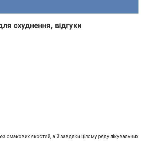
для схуднення, відгуки
з смакових якостей, а й завдяки цілому ряду лікувальних