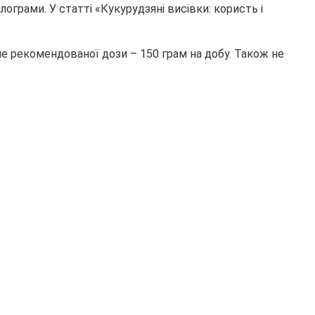
лограми. У статті «Кукурудзяні висівки: користь і
ше рекомендованої дози – 150 грам на добу. Також не