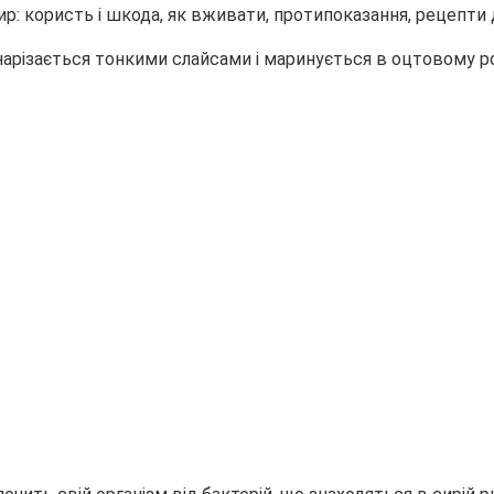
нарізається тонкими слайсами і маринується в оцтовому ро