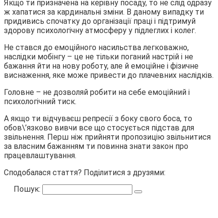
Якщо ти призначена на керівну посаду, то не слід одразу
ж хапатися за кардинальні зміни. В даному випадку ти
придивись спочатку до організації праці і підтримуй
здорову психологічну атмосферу у підлеглих і колег.
Не стався до емоційного насильства легковажно,
наслідки мобінгу – це не тільки поганий настрій і не
бажання йти на нову роботу, але й емоційне і фізичне
виснаження, яке може привести до плачевних наслідків.
Головне – не дозволяй робити на себе емоційний і
психологічний тиск.
А якщо ти відчуваєш репресії з боку свого боса, то
обов\’язково вивчи все що стосується підстав для
звільнення. Перш ніж прийняти пропозицію звільнитися
за власним бажанням ти повинна знати закон про
працевлаштування.
Сподобалася стаття? Поділитися з друзями:
Пошук: