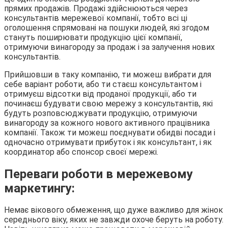
прямих продажів. Продажі здійснюються через
консультантів мережевої компанії, тобто всі ці
оголошення спрямовані на пошуки людей, які згодом
стануть поширювати продукцію цієї компанії,
отримуючи винагороду за продаж і за залучення нових
консультантів.
Прийшовши в таку компанію, ти можеш вибрати для
себе варіант роботи, або ти стаєш консультантом і
отримуєш відсотки від проданої продукції, або ти
починаєш будувати свою мережу з консультантів, які
будуть розповсюджувати продукцію, отримуючи
винагороду за кожного нового активного працівника
компанії. Також ти можеш поєднувати обидві посади і
одночасно отримувати прибуток і як консультант, і як
координатор або спонсор своєї мережі.
Переваги роботи в мережевому
маркетингу:
Немає вікового обмеження, що дуже важливо для жінок
середнього віку, яких не завжди охоче беруть на роботу.