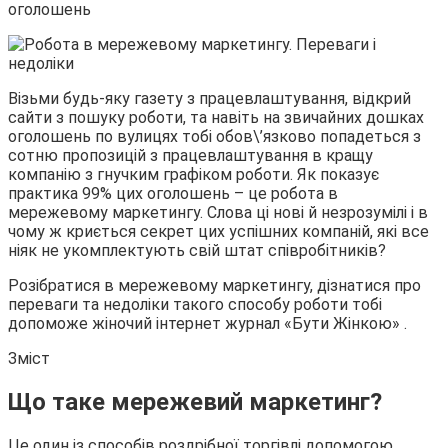
оголошень
Візьми будь-яку газету з працевлаштування, відкрий
сайти з пошуку роботи, та навіть на звичайних дошках
оголошень по вулицях тобі обов\’язково попадеться з
сотню пропозицій з працевлаштування в кращу
компанію з гнучким графіком роботи. Як показує
практика 99% цих оголошень – це робота в
мережевому маркетингу. Слова ці нові й незрозумілі і в
чому ж криється секрет цих успішних компаній, які все
ніяк не укомплектують свій штат співробітників?
Розібратися в мережевому маркетингу, дізнатися про
переваги та недоліки такого способу роботи тобі
допоможе жіночий інтернет журнал «Бути Жінкою» .
Зміст
Що таке мережевий маркетинг?
Це один із способів роздрібної торгівлі допомогою