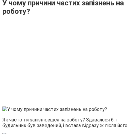
У чому причини частих запізнень на
роботу?
Як часто ти запізнюєшся на роботу? Здавалося б, і
будильник був заведений, і встала відразу ж після його