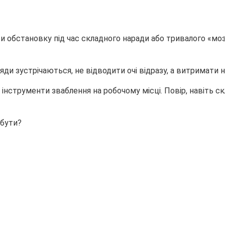
 обстановку під час складного наради або тривалого «мозк
ляди зустрічаються, не відводити очі відразу, а витримати н
 інструменти зваблення на робочому місці. Повір, навіть с