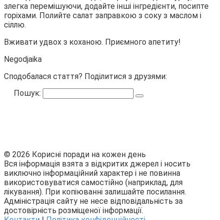
злегка перемішуючи, додайте інші інгредієнти, посипте
горіхами. Полийте салат заправкою з соку з маслом і
сіллю.
Вживати удвох з коханою. Приємного апетиту!
Negodjaika
Сподобалася стаття? Поділитися з друзями:
Пошук:
© 2026 Корисні поради на кожен день
Вся інформація взята з відкритих джерел і носить
виключно інформаційний характер і не повинна
використовуватися самостійно (наприклад, для
лікування). При копіюванні залишайте посилання.
Адміністрація сайту не несе відповідальність за
достовірність розміщеної інформації.
Контакти
|
Політика конфіденційності