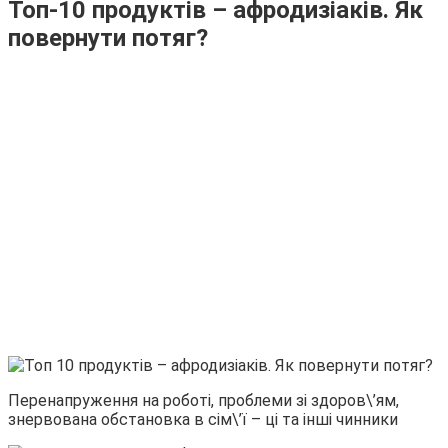
Топ-10 продуктів – афродизіаків. Як
повернути потяг?
Перенапруження на роботі, проблеми зі здоров\’ям,
знервована обстановка в сім\’ї – ці та інші чинники