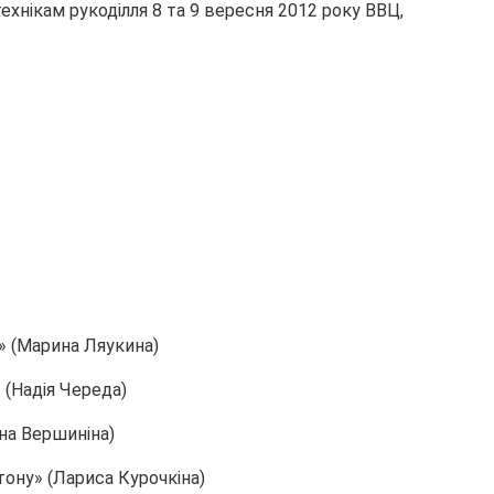
ехнікам рукоділля 8 та 9 вересня 2012 року ВВЦ,
» (Марина Ляукина)
 (Надія Череда)
на Вершиніна)
тону» (Лариса Курочкіна)