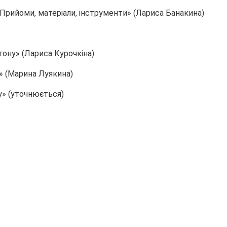
Прийоми, матеріали, інструменти» (Лариса Банакина)
тону» (Лариса Курочкіна)
» (Марина Луякина)
у» (уточнюється)