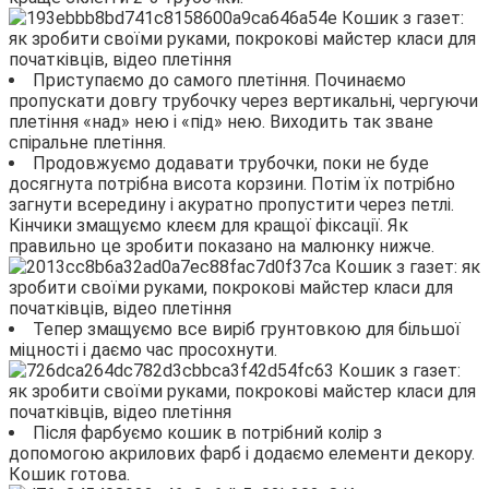
Приступаємо до самого плетіння. Починаємо
пропускати довгу трубочку через вертикальні, чергуючи
плетіння «над» нею і «під» нею. Виходить так зване
спіральне плетіння.
Продовжуємо додавати трубочки, поки не буде
досягнута потрібна висота корзини. Потім їх потрібно
загнути всередину і акуратно пропустити через петлі.
Кінчики змащуємо клеєм для кращої фіксації. Як
правильно це зробити показано на малюнку нижче.
Тепер змащуємо все виріб грунтовкою для більшої
міцності і даємо час просохнути.
Після фарбуємо кошик в потрібний колір з
допомогою акрилових фарб і додаємо елементи декору.
Кошик готова.