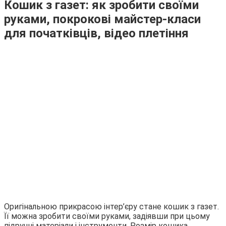
Кошик з газет: як зробити своїми
руками, покрокові майстер-класи
для початківців, відео плетіння
Оригінальною прикрасою інтер’єру стане кошик з газет.
Її можна зробити своїми руками, задіявши при цьому
підручні матеріали і інструменти. Розмір кошика