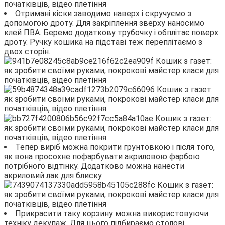
Отримані кіски заводимо наверх і скручуємо з
допомогою дроту. Для закріплення зверху наносимо
клей ПВА. Беремо додаткову трубочку і обплітає поверх
дроту. Ручку кошика на підставі теж переплітаємо з
двох сторін.
Тепер виріб можна покрити грунтовкою і після того,
як вона просохне пофарбувати акриловою фарбою
потрібного відтінку. Додатково можна нанести
акриловий лак для блиску.
Прикрасити таку корзину можна використовуючи
техніку декупаж. Для цього підбираємо столові