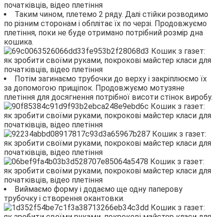
Таким чином, плетемо 2 ряду. Далі стійки розводимо
по різним сторонам і обплітає їх по черзі. Продовжуємо
плетіння, поки не буде отримано потрібний розмір дна
кошика.
Потім загинаємо трубочки до верху і закріплюємо їх
за допомогою прищіпок. Продовжуємо мотузяне
плетіння для досягнення потрібної висоти стінок виробу.
Виймаємо форму і додаємо ще одну паперову
трубочку і створення окантовки.