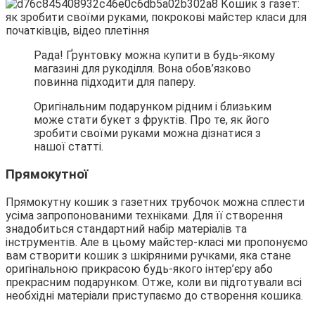
Рада! Ґрунтовку можна купити в будь-якому
магазині для рукоділля. Вона обов’язково
повинна підходити для паперу.
Оригінальним подарунком рідним і близьким
може стати букет з фруктів. Про те, як його
зробити своїми руками можна дізнатися з
нашої статті.
Прямокутної
Прямокутну кошик з газетних трубочок можна сплести
усіма запропонованими техніками. Для її створення
знадобиться стандартний набір матеріалів та
інструментів. Але в цьому майстер-класі ми пропонуємо
вам створити кошик з шкіряними ручками, яка стане
оригінальною прикрасою будь-якого інтер’єру або
прекрасним подарунком. Отже, коли ви підготували всі
необхідні матеріали приступаємо до створення кошика.