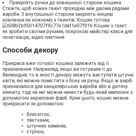
Прикріпіть ручки до зовнішньої сторони кошика.
Стежте, щоб кожен гвинт проходив між двома рядами
вироби. З внутрішньої сторони закріпіть кінцеві
ковпачки на кожному з гвинтів. Кошик готова.
Способи декору
Прикраса вже готової кошика залежить від її
призначення. Наприклад, якщо ви готували її до
Великодня, то в якості декору можуть виступати штучні
квіти, які можна помістити з боку на ручці. Якщо ж виріб
призначалося для канцелярських виробів або в дитячу
кімнату, тоді на неї можна нанести будь-який малюнок з
допомогою акрилових фарб. Крім цього, кошик можна
прикрасити за допомогою:
блискіток;
паєтками;
штучних каменів;
стрічок;