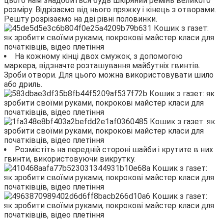
цього нам знадобиться будь шкіряний ремінь великого
розміру. Відрізаємо від нього пряжку і кінець з отворами.
Решту розрізаємо на дві рівні половинки.
На кожному кінці двох смужок, з допомогою
маркера, відзначте розташування майбутніх гвинтів.
Зроби отвори. Для цього можна використовувати шило
або дриль.
Розмістіть на передній стороні шайби і крутите в них
гвинти, використовуючи викрутку.