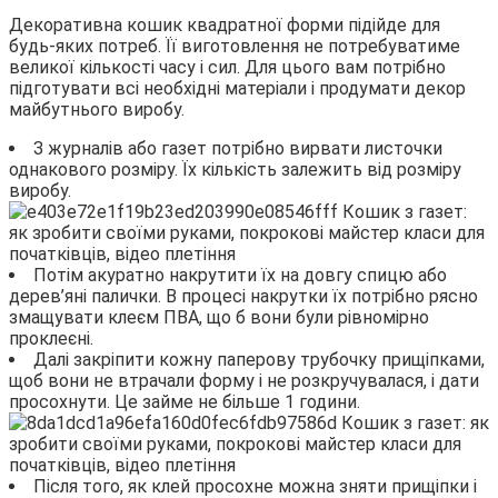
Декоративна кошик квадратної форми підійде для
будь-яких потреб. Її виготовлення не потребуватиме
великої кількості часу і сил. Для цього вам потрібно
підготувати всі необхідні матеріали і продумати декор
майбутнього виробу.
З журналів або газет потрібно вирвати листочки
однакового розміру. Їх кількість залежить від розміру
виробу.
Потім акуратно накрутити їх на довгу спицю або
дерев’яні палички. В процесі накрутки їх потрібно рясно
змащувати клеєм ПВА, що б вони були рівномірно
проклеєні.
Далі закріпити кожну паперову трубочку прищіпками,
щоб вони не втрачали форму і не розкручувалася, і дати
просохнути. Це займе не більше 1 години.
Після того, як клей просохне можна зняти прищіпки і