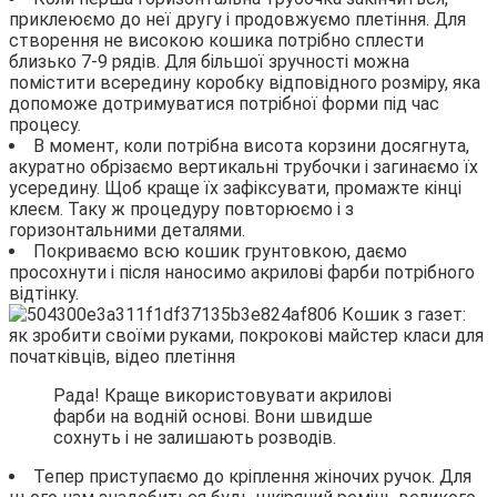
приклеюємо до неї другу і продовжуємо плетіння. Для
створення не високою кошика потрібно сплести
близько 7-9 рядів. Для більшої зручності можна
помістити всередину коробку відповідного розміру, яка
допоможе дотримуватися потрібної форми під час
процесу.
В момент, коли потрібна висота корзини досягнута,
акуратно обрізаємо вертикальні трубочки і загинаємо їх
усередину. Щоб краще їх зафіксувати, промажте кінці
клеєм. Таку ж процедуру повторюємо і з
горизонтальними деталями.
Покриваємо всю кошик грунтовкою, даємо
просохнути і після наносимо акрилові фарби потрібного
відтінку.
Рада! Краще використовувати акрилові
фарби на водній основі. Вони швидше
сохнуть і не залишають розводів.
Тепер приступаємо до кріплення жіночих ручок. Для