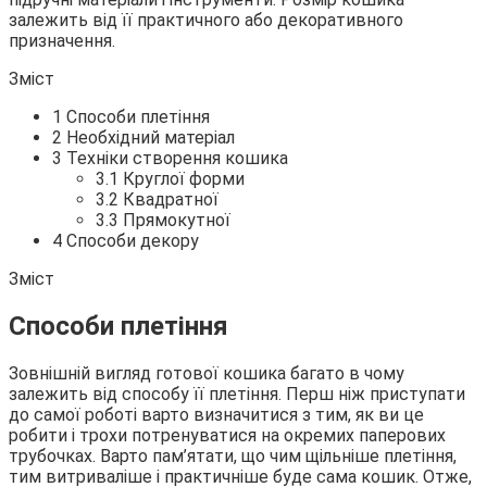
залежить від її практичного або декоративного
призначення.
Зміст
1 Способи плетіння
2 Необхідний матеріал
3
Техніки створення кошика
3.1 Круглої форми
3.2 Квадратної
3.3 Прямокутної
4 Способи декору
Зміст
Способи плетіння
Зовнішній вигляд готової кошика багато в чому
залежить від способу її плетіння. Перш ніж приступати
до самої роботі варто визначитися з тим, як ви це
робити і трохи потренуватися на окремих паперових
трубочках. Варто пам’ятати, що чим щільніше плетіння,
тим витриваліше і практичніше буде сама кошик. Отже,