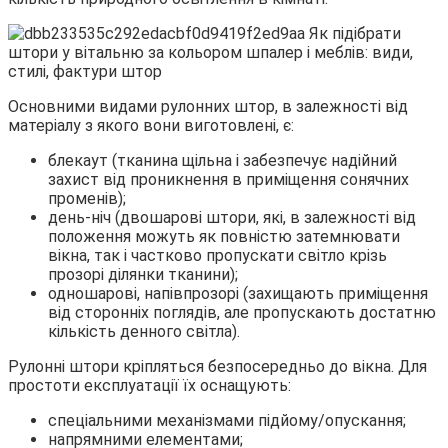
Основними видами рулонних штор, в залежності від
матеріалу з якого вони виготовлені, є:
блекаут (тканина щільна і забезпечує надійний
захист від проникнення в приміщення сонячних
променів);
день-ніч (двошарові штори, які, в залежності від
положення можуть як повністю затемнювати
вікна, так і частково пропускати світло крізь
прозорі ділянки тканини);
одношарові, напівпрозорі (захищають приміщення
від сторонніх поглядів, але пропускають достатню
кількість денного світла).
Рулонні штори кріпляться безпосередньо до вікна. Для
простоти експлуатації їх оснащують:
спеціальними механізмами підйому/опускання;
напрямними елементами;