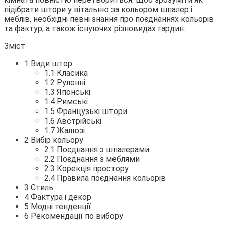
підібрати штори у вітальню за кольором шпалер і
меблів, необхідні певні знання про поєднаннях кольорів
та фактур, а
також існуючих різновидах гардин.
Зміст
1 Види штор
1.1 Класика
1.2 Рулонні
1.3 Японські
1.4 Римські
1.5 Французькі штори
1.6 Австрійські
1.7 Жалюзі
2 Вибір кольору
2.1 Поєднання з шпалерами
2.2 Поєднання з меблями
2.3 Корекція простору
2.4 Правила поєднання кольорів
3 Стиль
4 Фактура і декор
5 Модні тенденції
6 Рекомендації по вибору