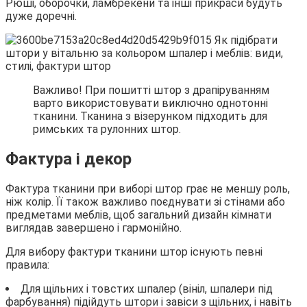
Рюші, оборочки, ламбрекени та інші прикраси будуть
дуже доречні.
Важливо! При пошитті штор з драпіруванням
варто використовувати виключно однотонні
тканини. Тканина з візерунком підходить для
римських та рулонних штор.
Фактура і декор
Фактура тканини при виборі штор грає не меншу роль,
ніж колір. Її також важливо поєднувати зі стінами або
предметами меблів, щоб загальний дизайн кімнати
виглядав завершено і гармонійно.
Для вибору фактури тканини штор існують певні
правила:
Для щільних і товстих шпалер (вініл, шпалери під
фарбування) підійдуть штори і завіси з щільних, і навіть