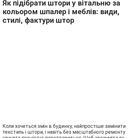
Як підібрати штори у вітальню за
кольором шпалер і меблів: види,
стилі, фактури штор
Коли хочеться змін в будинку, найпростіше замінити
текстиль і штори, і навіть без масштабного ремонту
кімната повністю перетвориться. Щоб зрозуміти як