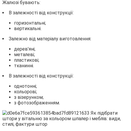
Жалюзі бувають:
В залежності від конструкції:
горизонтальні;
вертикальні.
Залежно від матеріалу виготовлення:
дерев’яні;
металеві;
пластикові;
тканинні.
В залежності від конструкції:
однотонні;
кольорові;
з візерунком;
з фотозображенням.