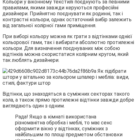
Кольори у віконному текстилі поєднують за певними
правилами, якими завжди керуються професійні
дизайнери. Прийнятно поєднувати як родинні, так і
контрастні кольори, однак остаточний вибір залежить
від загальної колірної гами приміщення.
При виборі кольору можна як грати з відтінками однієї
кольорової гами, так і вибирати абсолютно протилежні
кольори. Для визначення поєднуваних між собою
відтінків можна скористатися колірним кругом, який
так люблять дизайнери.
Відтінки, що знаходяться в суміжних секторах такого
кола, а також прямо протилежні відтінки завжди добре
виглядають один з одним.
Рада! Якщо в кімнаті використана
різноманітна обробка і меблі, то має сенс
оформити вікно у відтінках, суміжних з
найбільшим по площі предметом обстановки