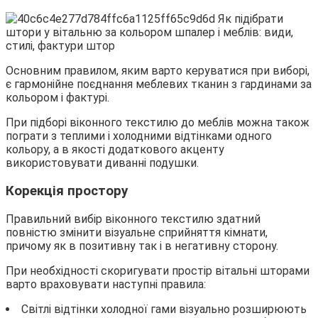
Основним правилом, яким варто керуватися при виборі,
є гармонійне поєднання меблевих тканин з гардинами за
кольором і фактурі.
При підборі віконного текстилю до меблів можна також
пограти з теплими і холодними відтінками одного
кольору, а в якості додаткового акценту
використовувати диванні подушки.
Корекція простору
Правильний вибір віконного текстилю здатний
повністю змінити візуальне сприйняття кімнати,
причому як в позитивну так і в негативну сторону.
При необхідності скоригувати простір вітальні шторами
варто враховувати наступні правила:
Світлі відтінки холодної гами візуально розширюють