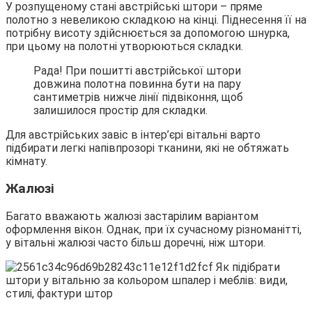
У розпущеному стані австрійські штори – пряме
полотно з невеликою складкою на кінці. Піднесення її на
потрібну висоту здійснюється за допомогою шнурка,
при цьому на полотні утворюються складки.
Рада! При пошитті австрійської штори
довжина полотна повинна бути на пару
сантиметрів нижче лінії підвіконня, щоб
залишилося простір для складки.
Для австрійських завіс в інтер’єрі вітальні варто
підбирати легкі напівпрозорі тканини, які не обтяжать
кімнату.
Жалюзі
Багато вважають жалюзі застарілим варіантом
оформлення вікон. Однак, при їх сучасному різноманітті,
у вітальні жалюзі часто більш доречні, ніж штори.