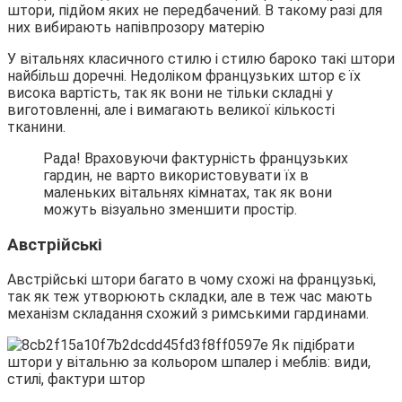
штори, підйом яких не передбачений. В такому разі для
них вибирають напівпрозору матерію
У вітальнях класичного стилю і стилю бароко такі штори
найбільш доречні. Недоліком французьких штор є їх
висока вартість, так як вони не тільки складні у
виготовленні, але і вимагають великої кількості
тканини.
Рада! Враховуючи фактурність французьких
гардин, не варто використовувати їх в
маленьких вітальнях кімнатах, так як вони
можуть візуально зменшити простір.
Австрійські
Австрійські штори багато в чому схожі на французькі,
так як теж утворюють складки, але в теж час мають
механізм складання схожий з римськими гардинами.