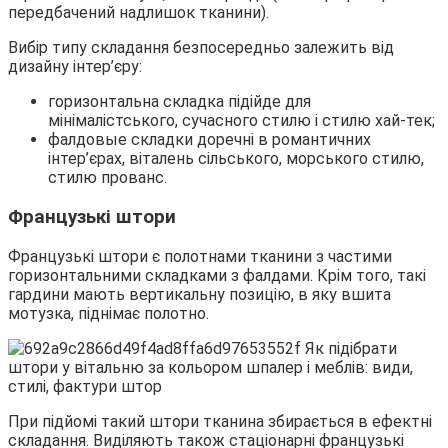
передбачений надлишок тканини).
Вибір типу складання безпосередньо залежить від
дизайну інтер’єру:
горизонтальна складка підійде для
мінімалістського, сучасного стилю і стилю хай-тек;
фалдовые складки доречні в романтичних
інтер’єрах, віталень сільського, морського стилю,
стилю прованс.
Французькі штори
Французькі штори є полотнами тканини з частими
горизонтальними складками з фалдами. Крім того, такі
гардини мають вертикальну позицію, в яку вшита
мотузка, піднімає полотно.
При підйомі такий штори тканина збирається в ефектні
складання. Виділяють також стаціонарні французькі