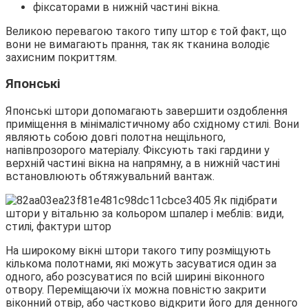
фіксаторами в нижній частині вікна.
Великою перевагою такого типу штор є той факт, що
вони не вимагають прання, так як тканина володіє
захисним покриттям.
Японські
Японські штори допомагають завершити оздоблення
приміщення в мінімалістичному або східному стилі. Вони
являють собою довгі полотна нещільного,
напівпрозорого матеріалу. Фіксують такі гардини у
верхній частині вікна на напрямну, а в нижній частині
встановлюють обтяжувальний вантаж.
На широкому вікні штори такого типу розміщують
кількома полотнами, які можуть засуватися один за
одного, або розсуватися по всій ширині віконного
отвору. Переміщаючи їх можна повністю закрити
віконний отвір, або частково відкрити його для денного