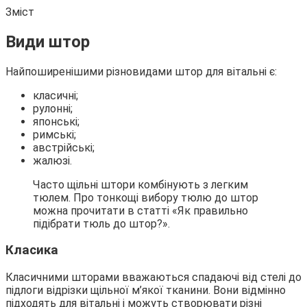
Зміст
Види штор
Найпоширенішими різновидами штор для вітальні є:
класичні;
рулонні;
японські;
римські;
австрійські;
жалюзі.
Часто щільні штори комбінують з легким
тюлем. Про тонкощі вибору тюлю до штор
можна прочитати в статті «Як правильно
підібрати тюль до штор?».
Класика
Класичними шторами вважаються спадаючі від стелі до
підлоги відрізки щільної м’якої тканини. Вони відмінно
підходять для вітальні і можуть створювати різні