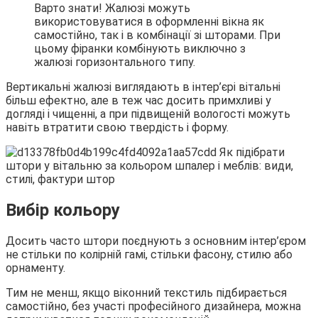
Варто знати! Жалюзі можуть
використовуватися в оформленні вікна як
самостійно, так і в комбінації зі шторами. При
цьому фіранки комбінують виключно з
жалюзі горизонтального типу.
Вертикальні жалюзі виглядають в інтер’єрі вітальні
більш ефектно, але в теж час досить примхливі у
догляді і чищенні, а при підвищеній вологості можуть
навіть втратити свою твердість і форму.
Вибір кольору
Досить часто штори поєднують з основним інтер’єром
не стільки по колірній гамі, стільки фасону, стилю або
орнаменту.
Тим не менш, якщо віконний текстиль підбирається
самостійно, без участі професійного дизайнера, можна