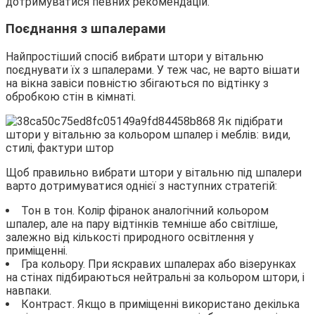
дотримуватися певних рекомендацій.
Поєднання з шпалерами
Найпростіший спосіб вибрати штори у вітальню
поєднувати їх з шпалерами. У теж час, не варто вішати
на вікна завіси повністю збігаються по відтінку з
обробкою стін в кімнаті.
Щоб правильно вибрати штори у вітальню під шпалери
варто дотримуватися однієї з наступних стратегій:
Тон в тон. Колір фіранок аналогічний кольором
шпалер, але на пару відтінків темніше або світліше,
залежно від кількості природного освітлення у
приміщенні.
Гра кольору. При яскравих шпалерах або візерунках
на стінах підбираються нейтральні за кольором штори, і
навпаки.
Контраст. Якщо в приміщенні використано декілька