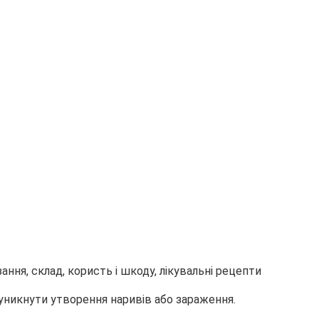
уникнути утворення наривів або зараження.