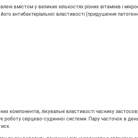
лені вмістом у великих кількостях різних вітамінів і мікр
 його антибактеріальної властивості
(придушення патогенн
сних компонентів, лікувальні властивості часнику застосов
 роботу серцево-судинної системи. Пару часточок в день
тиск.