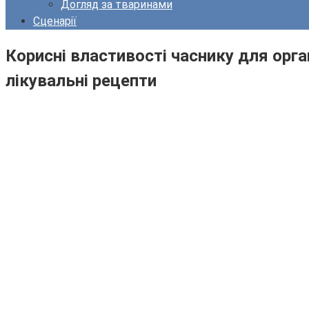
Догляд за тваринами
Сценарії
Корисні властивості часнику для орга
лікувальні рецепти