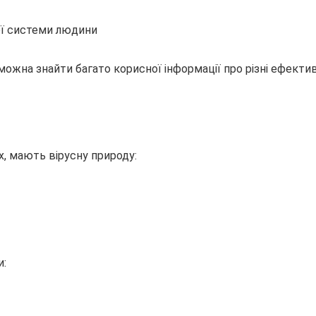
ної системи людини
» можна знайти багато корисної інформації про різні ефекти
, мають вірусну природу:
и: