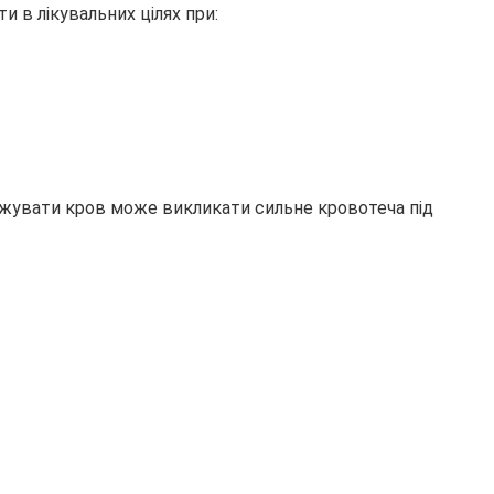
 в лікувальних цілях при:
ріджувати кров може викликати сильне кровотеча під