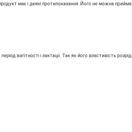
одукт має і деякі протипоказання. Його не можна приймати
еріод вагітності і лактації. Так як його властивість роз