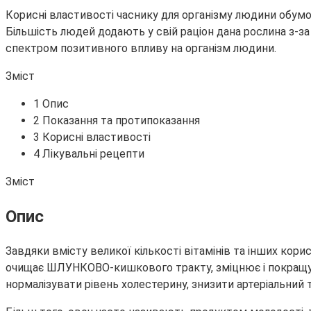
Корисні властивості часнику для організму людини обумов
Більшість людей додають у свій раціон дана рослина з-за
спектром позитивного впливу на організм людини.
Зміст
1 Опис
2 Показання та протипоказання
3 Корисні властивості
4 Лікувальні рецепти
Зміст
Опис
Завдяки вмісту великої кількості вітамінів та інших кори
очищає ШЛУНКОВО-кишкового тракту, зміцнює і покращує
нормалізувати рівень холестерину, знизити артеріальний 