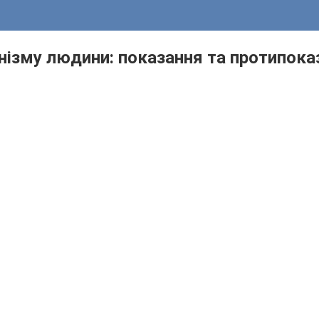
нізму людини: показання та протипоказ