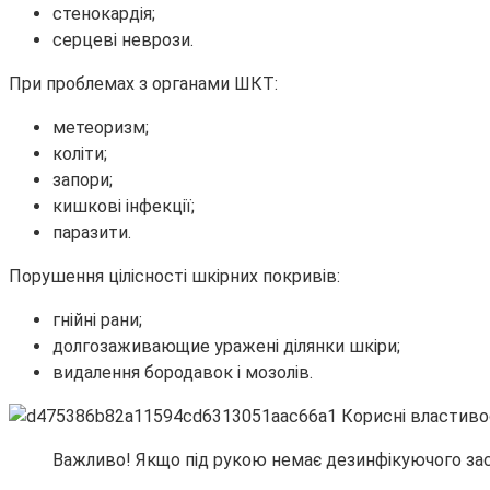
стенокардія;
серцеві неврози.
При проблемах з органами ШКТ:
метеоризм;
коліти;
запори;
кишкові інфекції;
паразити.
Порушення цілісності шкірних покривів:
гнійні рани;
долгозаживающие уражені ділянки шкіри;
видалення бородавок і мозолів.
Важливо! Якщо під рукою немає дезинфікуючого зас