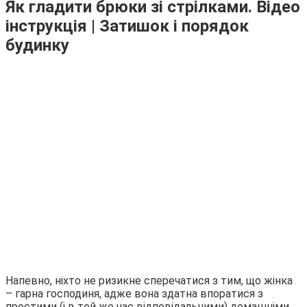
Як гладити брюки зі стрілками. Відео
інструкція | Затишок і порядок
будинку
Напевно, ніхто не ризикне сперечатися з тим, що жінка
– гарна господиня, адже вона здатна впоратися з
простими (і в той же час відповідальними) домашніми