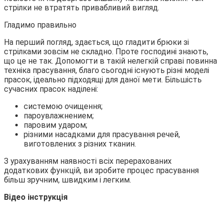
стрілки не втратять привабливий вигляд.
Гладимо правильно
На перший погляд, здається, що гладити брюки зі
стрілками зовсім не складно. Проте господині знають,
що це не так. Допомогти в такій нелегкій справі повинна
техніка прасування, благо сьогодні існують різні моделі
прасок, ідеально підходящі для даної мети. Більшість
сучасних прасок наділені:
системою очищення;
пароувлажнением;
паровим ударом;
різними насадками для прасування речей,
виготовлених з різних тканин.
З урахуванням наявності всіх перерахованих
додаткових функцій, ви зробите процес прасування
більш зручним, швидким і легким.
Відео інструкція