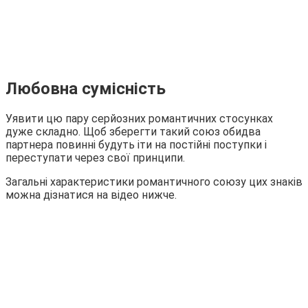
Любовна сумісність
Уявити цю пару серйозних романтичних стосунках
дуже складно. Щоб зберегти такий союз обидва
партнера повинні будуть іти на постійні поступки і
переступати через свої принципи.
Загальні характеристики романтичного союзу цих знаків
можна дізнатися на відео нижче.