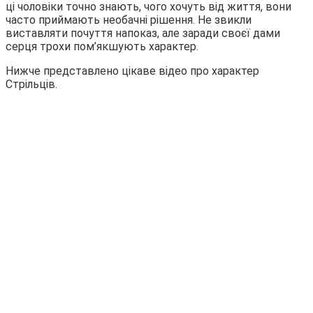
ці чоловіки точно знають, чого хочуть від життя, вони
часто приймають необачні рішення. Не звикли
виставляти почуття напоказ, але заради своєї дами
серця трохи пом’якшують характер.
Нижче представлено цікаве відео про характер
Стрільців.