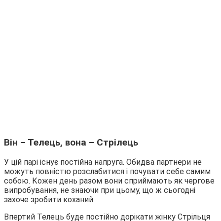
Він – Телець, вона – Стрілець
У цій парі існує постійна напруга. Обидва партнери не
можуть повністю розслабитися і почувати себе самим
собою. Кожен день разом вони сприймають як чергове
випробування, не знаючи при цьому, що ж сьогодні
захоче зробити коханий.
Впертий Телець буде постійно дорікати жінку Стрільця