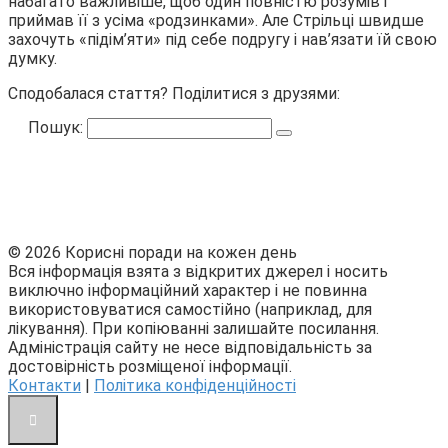
набагато важливіше, щоб один повністю розумів і
приймав її з усіма «родзинками». Але Стрільці швидше
захочуть «підім’яти» під себе подругу і нав’язати їй свою
думку.
Сподобалася стаття? Поділитися з друзями:
Пошук:
© 2026 Корисні поради на кожен день
Вся інформація взята з відкритих джерел і носить
виключно інформаційний характер і не повинна
використовуватися самостійно (наприклад, для
лікування). При копіюванні залишайте посилання.
Адміністрація сайту не несе відповідальність за
достовірність розміщеної інформації.
Контакти
|
Політика конфіденційності