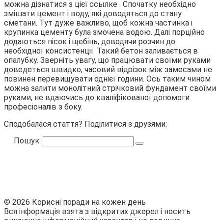
можна дізнатися з цієї ссылке . Спочатку необхідно
змішати цемент і воду, які доводяться до стану
сметани. Тут дуже важливо, щоб кожна частинка і
крупинка цементу була змочена водою. Далі порційно
додаються пісок і щебінь, доводячи розчин до
необхідної консистенції. Такий бетон заливається в
опалубку. Зверніть увагу, що працювати своїми руками
доведеться швидко, часовий відрізок між замесами не
повинен перевищувати однієї години. Ось таким чином
можна залити монолітний стрічковий фундамент своїми
руками, не вдаючись до кваліфікованої допомоги
професіоналів з боку.
Сподобалася стаття? Поділитися з друзями:
Пошук:
© 2026 Корисні поради на кожен день
Вся інформація взята з відкритих джерел і носить