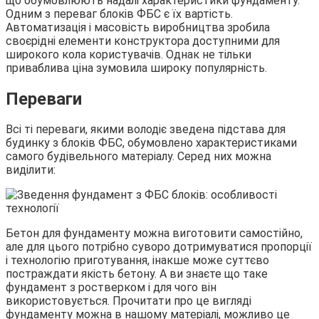
що обумовлюють надалі характеристики фундаменту.
Одним з переваг блоків ФБС є їх вартість.
Автоматизація і масовість виробництва зробила
своєрідні елементи конструктора доступними для
широкого кола користувачів. Однак не тільки
приваблива ціна зумовила широку популярність.
Переваги
Всі ті переваги, якими володіє зведена підстава для
будинку з блоків ФБС, обумовлено характеристиками
самого будівельного матеріалу. Серед них можна
виділити:
Бетон для фундаменту можна виготовити самостійно,
але для цього потрібно суворо дотримуватися пропорції
і технологію приготування, інакше може суттєво
постраждати якість бетону. А ви знаєте що таке
фундамент з ростверком і для чого він
використовується. Прочитати про це вигляді
фундаменту можна в нашому матеріалі, можливо це