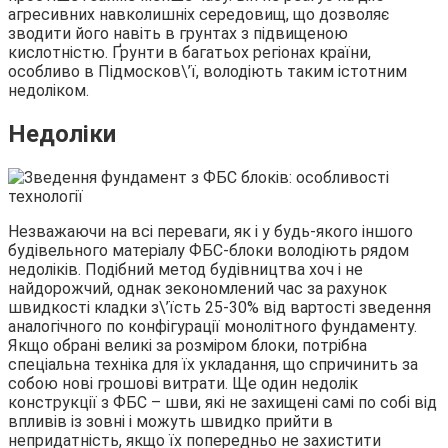
агресивних навколишніх середовищ, що дозволяє
зводити його навіть в грунтах з підвищеною
кислотністю. Ґрунти в багатьох регіонах країни,
особливо в Підмосков\’ї, володіють таким істотним
недоліком.
Недоліки
Незважаючи на всі переваги, як і у будь-якого іншого
будівельного матеріалу ФБС-блоки володіють рядом
недоліків. Подібний метод будівництва хоч і не
найдорожчий, однак зекономлений час за рахунок
швидкості кладки з\’їсть 25-30% від вартості зведення
аналогічного по конфігурації монолітного фундаменту.
Якщо обрані великі за розміром блоки, потрібна
спеціальна техніка для їх укладання, що спричинить за
собою нові грошові витрати. Ще один недолік
конструкції з ФБС – шви, які не захищені самі по собі від
впливів із зовні і можуть швидко прийти в
непридатність, якщо їх попередньо не захистити