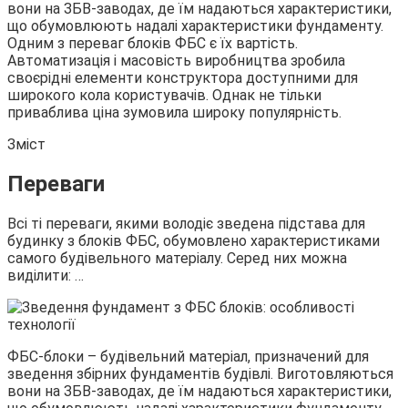
вони на ЗБВ-заводах, де їм надаються характеристики,
що обумовлюють надалі характеристики фундаменту.
Одним з переваг блоків ФБС є їх вартість.
Автоматизація і масовість виробництва зробила
своєрідні елементи конструктора доступними для
широкого кола користувачів. Однак не тільки
приваблива ціна зумовила широку популярність.
Зміст
Переваги
Всі ті переваги, якими володіє зведена підстава для
будинку з блоків ФБС, обумовлено характеристиками
самого будівельного матеріалу. Серед них можна
виділити: …
ФБС-блоки – будівельний матеріал, призначений для
зведення збірних фундаментів будівлі. Виготовляються
вони на ЗБВ-заводах, де їм надаються характеристики,