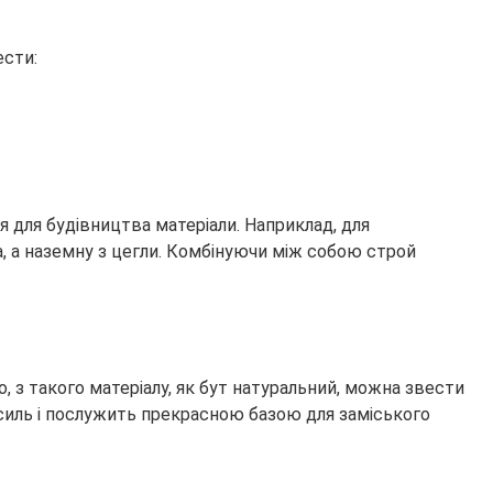
ести:
для будівництва матеріали. Наприклад, для
а, а наземну з цегли. Комбінуючи між собою строй
, з такого матеріалу, як бут натуральний, можна звести
силь і послужить прекрасною базою для заміського