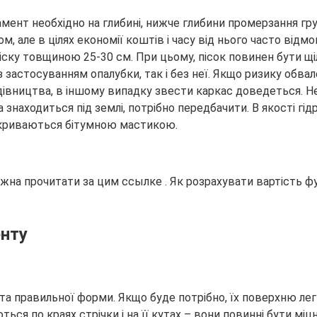
ент необхідно на глибині, нижче глибини промерзання грун
, але в цілях економії коштів і часу від нього часто від
іску товщиною 25-30 см. При цьому, пісок повинен бути щіл
з застосуванням опалубки, так і без неї. Якщо ризику обв
 будівництва, в іншому випадку звести каркас доведеться. 
ка знаходиться під землі, потрібно передбачити. В якості 
покриваються бітумною мастикою.
на прочитати за цим ссылке . Як розрахувати вартість фу
енту
а правильної форми. Якщо буде потрібно, їх поверхню лег
ься по краях стрічки і на її кутах – вони повинні бути мі