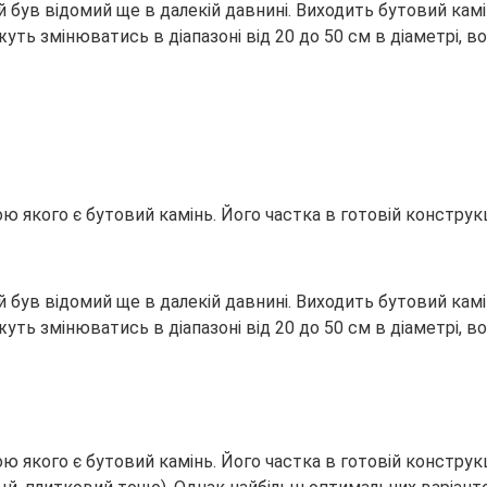
ий був відомий ще в далекій давнині. Виходить бутовий к
ть змінюватись в діапазоні від 20 до 50 см в діаметрі, в
якого є бутовий камінь. Його частка в готовій конструк
ий був відомий ще в далекій давнині. Виходить бутовий к
ть змінюватись в діапазоні від 20 до 50 см в діаметрі, в
 якого є бутовий камінь. Його частка в готовій констру