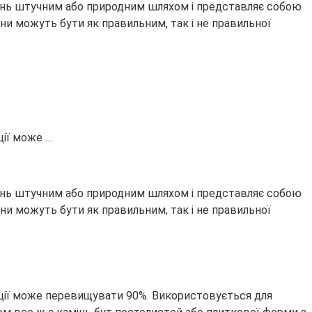
амінь штучним або природним шляхом і представляє собою
они можуть бути як правильним, так і не правильної
ції може …
амінь штучним або природним шляхом і представляє собою
они можуть бути як правильним, так і не правильної
кції може перевищувати 90%. Використовується для