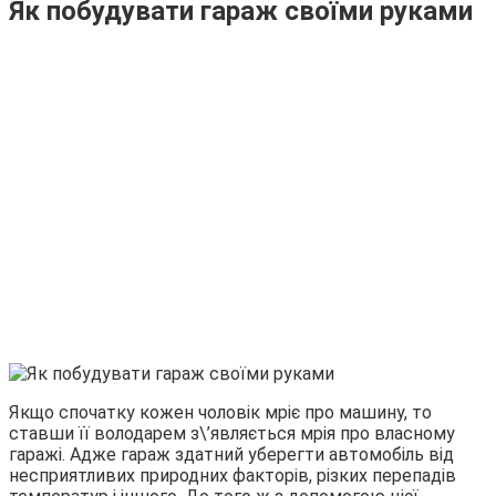
Як побудувати гараж своїми руками
Якщо спочатку кожен чоловік мріє про машину, то
ставши її володарем з\’являється мрія про власному
гаражі. Адже гараж здатний уберегти автомобіль від
несприятливих природних факторів, різких перепадів