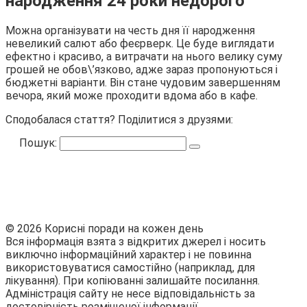
народження 24 роки недорого
Можна організувати на честь дня її народження
невеликий салют або феєрверк. Це буде виглядати
ефектно і красиво, а витрачати на нього велику суму
грошей не обов\’язково, адже зараз пропонуються і
бюджетні варіанти. Він стане чудовим завершенням
вечора, який може проходити вдома або в кафе.
Сподобалася стаття? Поділитися з друзями:
Пошук:
© 2026 Корисні поради на кожен день
Вся інформація взята з відкритих джерел і носить
виключно інформаційний характер і не повинна
використовуватися самостійно (наприклад, для
лікування). При копіюванні залишайте посилання.
Адміністрація сайту не несе відповідальність за
достовірність розміщеної інформації.