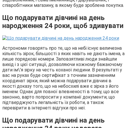
співробітники магазину, в якому буде зроблена покупка.
Що подарувати дівчині на день
народження 24 роки, щоб здивувати
Астрономи говорять про те, що на небі існує величезна
кількість зірок, більшості з яких навіть не дають імена, а
лише порядкові номери. Заповзятливі люди знайшли
вихід і з цієї ситуації, дозволяючи кожному бажаючому
дати ім\’я зірку на честь коханої людини. В результаті у
вас на руках буде сертифікат з точним зазначенням
координат зірки, який можна подарувати дівчині в
якості доказу того, що на небосхилі вже є зірка з його
іменем. Однак для повної впевненості в тому, що все
законно, варто попросити у компанії документи, що
підтверджують легальність їх роботи, а також
перевірити в інтернеті відгуки про неї.
Що подарувати дівчині на день