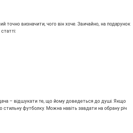
ий точно визначити, чого він хоче. Звичайно, на подарунок
 статті:
дача – відшукати те, що йому доведеться до душі. Якщо
о стильну футболку. Можна навіть завдати на обрану річ