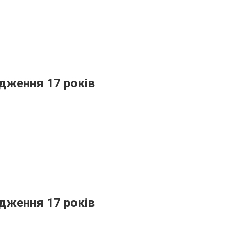
дження 17 років
дження 17 років