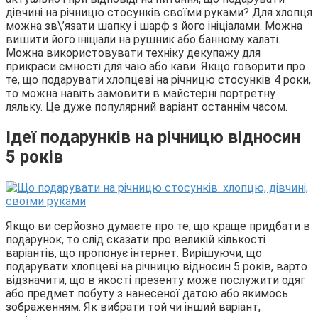
дівчині на річницю стосунків своїми руками? Для хлопця
можна зв\’язати шапку і шарф з його ініціалами. Можна
вишити його ініціали на рушник або банному халаті.
Можна використовувати техніку декупажу для
прикраси ємності для чаю або кави. Якщо говорити про
те, що подарувати хлопцеві на річницю стосунків 4 роки,
то можна навіть замовити в майстерні портретну
ляльку. Це дуже популярний варіант останнім часом.
Ідеї подарунків на річницю відносин
5 років
Якщо ви серйозно думаєте про те, що краще придбати в
подарунок, то слід сказати про великій кількості
варіантів, що пропонує інтернет. Вирішуючи, що
подарувати хлопцеві на річницю відносин 5 років, варто
відзначити, що в якості презенту може послужити одяг
або предмет побуту з нанесеної датою або якимось
зображенням. Як вибрати той чи інший варіант,