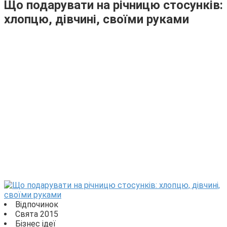
Що подарувати на річницю стосунків:
хлопцю, дівчині, своїми руками
Відпочинок
Свята 2015
Бізнес ідеї