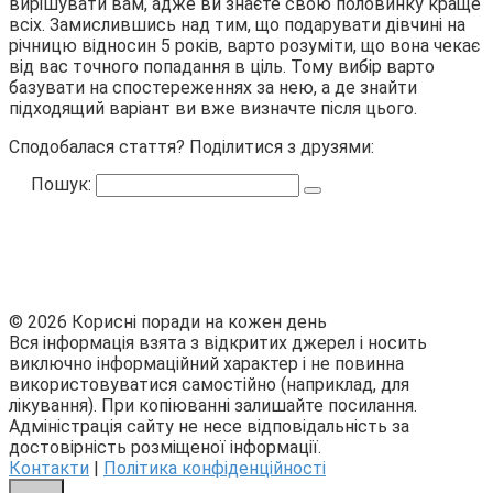
вирішувати вам, адже ви знаєте свою половинку краще
всіх. Замислившись над тим, що подарувати дівчині на
річницю відносин 5 років, варто розуміти, що вона чекає
від вас точного попадання в ціль. Тому вибір варто
базувати на спостереженнях за нею, а де знайти
підходящий варіант ви вже визначте після цього.
Сподобалася стаття? Поділитися з друзями:
Пошук:
© 2026 Корисні поради на кожен день
Вся інформація взята з відкритих джерел і носить
виключно інформаційний характер і не повинна
використовуватися самостійно (наприклад, для
лікування). При копіюванні залишайте посилання.
Адміністрація сайту не несе відповідальність за
достовірність розміщеної інформації.
Контакти
|
Політика конфіденційності