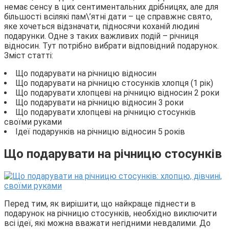
немає сенсу в цих сентиментальних дрібницях, але для
більшості всілякі пам\’ятні дати – це справжнє свято,
яке хочеться відзначати, підносячи коханій людині
подарунки. Одне з таких важливих подій – річниця
відносин. Тут потрібно вибрати відповідний подарунок.
Зміст статті:
Що подарувати на річницю відносин
Що подарувати на річницю стосунків хлопця (1 рік)
Що подарувати хлопцеві на річницю відносин 2 роки
Що подарувати на річницю відносин 3 роки
Що подарувати хлопцеві на річницю стосунків
своїми руками
Ідеї подарунків на річницю відносин 5 років
Що подарувати на річницю стосунків
Перед тим, як вирішити, що найкраще піднести в
подарунок на річницю стосунків, необхідно виключити
всі ідеї, які можна вважати негідними невдалими. До