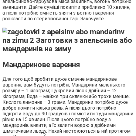
апельсиново-гарбузова маса закипить, вогонь потрібно
зменшити. Дайте суміші покипіти приблизно 10 хвилин,
а після потрібно ємність зняти з вогню і варення
розкласти по стерилізованої тарі. Закочуйте.
Мандаринове варення
Для того щоб зробити дуже смачне мандаринове
варення, вам будуть потрібні; Мандарини маленького
розміру – 1 кілограм; Цукровий пісок дрібний – 12
кілограма; Вода – майже три склянки або трохи менше;
Кислота лимонна – 3 грами. Мандарини потрібно дуже
добре помити кілька разів. А після цього потрібно
підігріти воду до 90 градусів і помістити туди мандарини
рівно на 15 хвилин. Після цього потрібно воду з
мандаринів вилити, а їх залити водою з дрібними
шматочками льоду. Нехай настоюються в ній протягом