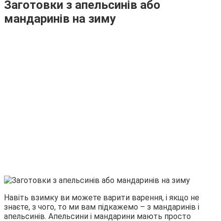
Заготовки з апельсинів або
мандаринів на зиму
Навіть взимку ви можете варити варення, і якщо не
знаєте, з чого, то ми вам підкажемо – з мандаринів і
апельсинів. Апельсини і мандарини мають просто