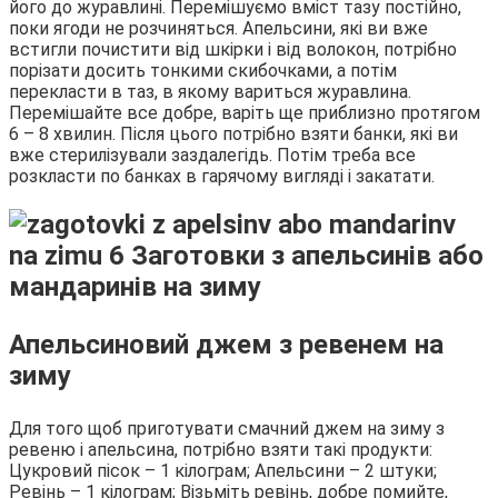
його до журавлині. Перемішуємо вміст тазу постійно,
поки ягоди не розчиняться. Апельсини, які ви вже
встигли почистити від шкірки і від волокон, потрібно
порізати досить тонкими скибочками, а потім
перекласти в таз, в якому вариться журавлина.
Перемішайте все добре, варіть ще приблизно протягом
6 – 8 хвилин. Після цього потрібно взяти банки, які ви
вже стерилізували заздалегідь. Потім треба все
розкласти по банках в гарячому вигляді і закатати.
Апельсиновий джем з ревенем на
зиму
Для того щоб приготувати смачний джем на зиму з
ревеню і апельсина, потрібно взяти такі продукти:
Цукровий пісок – 1 кілограм; Апельсини – 2 штуки;
Ревінь – 1 кілограм; Візьміть ревінь, добре помийте,