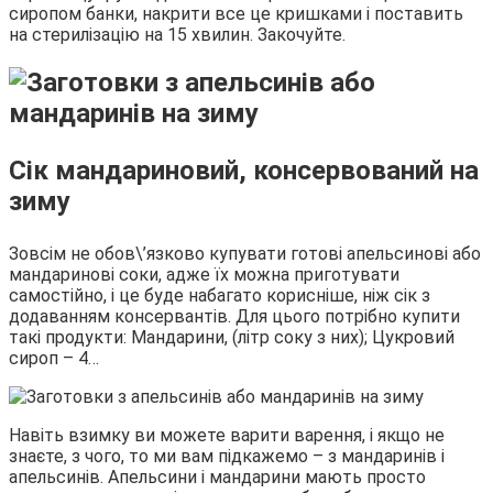
сиропом банки, накрити все це кришками і поставить
на стерилізацію на 15 хвилин. Закочуйте.
Сік мандариновий, консервований на
зиму
Зовсім не обов\’язково купувати готові апельсинові або
мандаринові соки, адже їх можна приготувати
самостійно, і це буде набагато корисніше, ніж сік з
додаванням консервантів. Для цього потрібно купити
такі продукти: Мандарини, (літр соку з них); Цукровий
сироп – 4…
Навіть взимку ви можете варити варення, і якщо не
знаєте, з чого, то ми вам підкажемо – з мандаринів і
апельсинів. Апельсини і мандарини мають просто