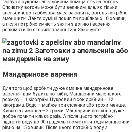
гарбуз з цукром і апельсином поміщають на вогонь.
Спочатку вогонь може бути великим, але, як тільки
апельсиново-гарбузова маса закипить, вогонь потрібно
зменшити. Дайте суміші покипіти приблизно 10 хвилин,
а після потрібно ємність зняти з вогню і варення
розкласти по стерилізованої тарі. Закочуйте.
Мандаринове варення
Для того щоб зробити дуже смачне мандаринове
варення, вам будуть потрібні; Мандарини маленького
розміру – 1 кілограм; Цукровий пісок дрібний – 12
кілограма; Вода – майже три склянки або трохи менше;
Кислота лимонна – 3 грами. Мандарини потрібно дуже
добре помити кілька разів. А після цього потрібно
підігріти воду до 90 градусів і помістити туди мандарини
рівно на 15 хвилин. Після цього потрібно воду з